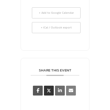
+ Add to Google Calendar
+ iCal / Outlook export
SHARE THIS EVENT