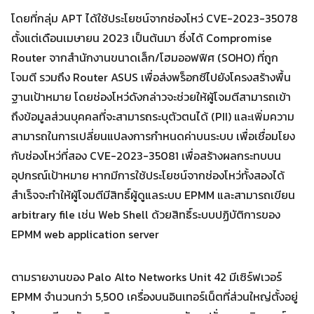
โดยที่กลุ่ม APT ได้ใช้ประโยชน์จากช่องโหว่ CVE-2023-35078
ตั้งแต่เดือนเมษายน 2023 เป็นต้นมา ซึ่งได้ Compromise
Router จากสำนักงานขนาดเล็ก/โฮมออฟฟิศ (SOHO) ที่ถูก
โจมตี รวมถึง Router ASUS เพื่อส่งพร็อกซีไปยังโครงสร้างพื้น
Search
ฐานเป้าหมาย โดยช่องโหว่ดังกล่าวจะช่วยให้ผู้โจมตีสามารถเข้า
Search
for:
ถึงข้อมูลส่วนบุคคลที่จะสามารถระบุตัวตนได้ (PII) และเพิ่มความ
สามารถในการเปลี่ยนแปลงการกำหนดค่าบนระบบ เพื่อเชื่อมโยง
กับช่องโหว่ที่สอง CVE-2023-35081 เพื่อสร้างผลกระทบบน
อุปกรณ์เป้าหมาย หากมีการใช้ประโยชน์จากช่องโหว่ทั้งสองได้
สำเร็จจะทำให้ผู้โจมตีมีสิทธิ์ผู้ดูแลระบบ EPMM และสามารถเขียน
arbitrary file เช่น Web Shell ด้วยสิทธิ์ระบบปฏิบัติการของ
EPMM web application server
ตามรายงานของ Palo Alto Networks Unit 42 มีเซิร์ฟเวอร์
EPMM จำนวนกว่า 5,500 เครื่องบนอินเทอร์เน็ตที่ส่วนใหญ่ตั้งอยู่