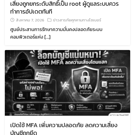
เสี่ยงถูกยกระดับสิทธิ์เป็น root ผู้ดูแลระบบควร
ทำการอัปเดตทันที
สิงหาคม 7, 2026
ข่าวสารภัยคุกคามทางไซเบอร์
ศูนย์ประสานการรักษาความมั่นคงปลอดภัยระบบ
คอมพิวเตอร์แห่ง […]
เปิดใช้ MFA เพิ่มความปลอดภัย ลดความเสี่ยง
บัญชีถูกยึด