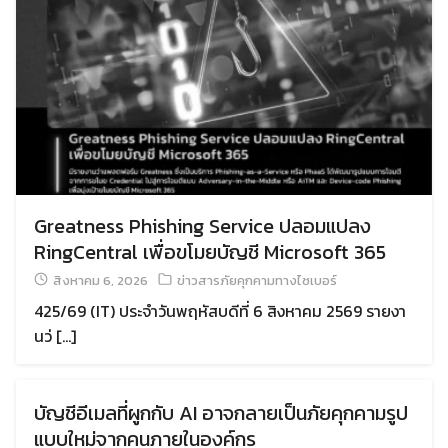
Greatness Phishing Service ปลอมแปลง
RingCentral เพื่อขโมยบัญชี Microsoft 365
สิงหาคม 6, 2026
ข่าวสารภัยคุกคามทางไซเบอร์
425/69 (IT) ประจำวันพฤหัสบดีที่ 6 สิงหาคม 2569 รายงา
นว่ […]
บัญชีอีเมลที่ผูกกับ AI อาจกลายเป็นภัยคุกคามรูป
แบบใหม่จากคนภายในองค์กร