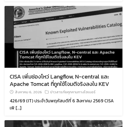
CISA เพิ่มช่องโหว่ Langflow, N-central และ
Apache Tomcat ที่ถูกใช้โจมตีจริงลงใน KEV
สิงหาคม 6, 2026
ข่าวสารภัยคุกคามทางไซเบอร์
426/69 (IT) ประจำวันพฤหัสบดีที่ 6 สิงหาคม 2569 CISA
เพิ […]