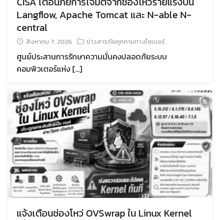
CISA เตือนภัยการโจมตีจากช่องโหว่ร้ายแรงบน
Langflow, Apache Tomcat และ N-able N-
central
สิงหาคม 7, 2026
ข่าวสารภัยคุกคามทางไซเบอร์
ศูนย์ประสานการรักษาความมั่นคงปลอดภัยระบบ
คอมพิวเตอร์แห่ง […]
แจ้งเตือนช่องโหว่ OVSwrap ใน Linux Kernel