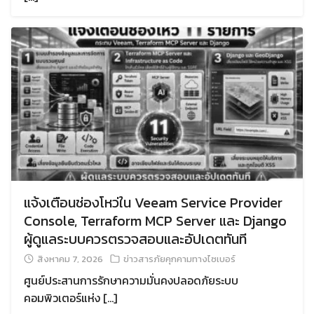
แจ้งเตือนช่องโหว่ใน Veeam Service Provider
Console, Terraform MCP Server และ Django
ผู้ดูแลระบบควรตรวจสอบและอัปเดตทันที
สิงหาคม 7, 2026
ข่าวสารภัยคุกคามทางไซเบอร์
ศูนย์ประสานการรักษาความมั่นคงปลอดภัยระบบ
คอมพิวเตอร์แห่ง […]