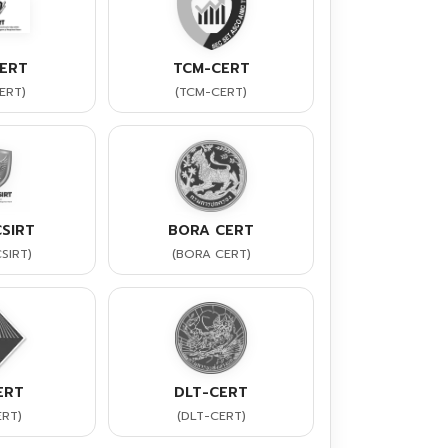
ERT
TCM-CERT
ERT)
(TCM-CERT)
SIRT
BORA CERT
SIRT)
(BORA CERT)
ERT
DLT-CERT
ERT)
(DLT-CERT)