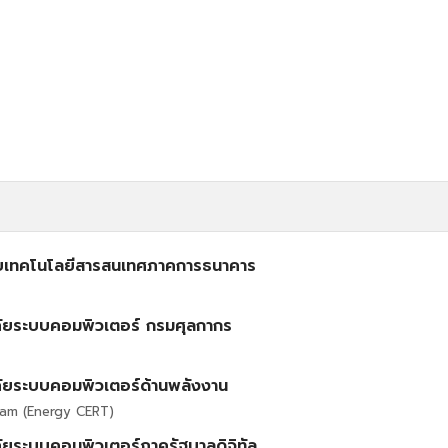
ัยเทคโนโลยีสารสนเทศภาคการธนาคาร
ภัยระบบคอมพิวเตอร์ กรมศุลกากร
ัยระบบคอมพิวเตอร์ด้านพลังงาน
am (Energy CERT)
Search
ัยระบบคอมพิวเตอร์ภาครัฐบาลดิจิทัล