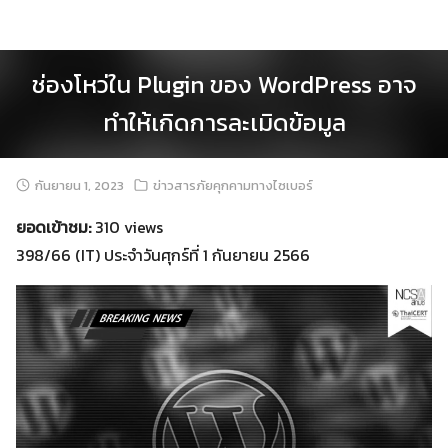
Skip
to
content
ช่องโหว่ใน Plugin ของ WordPress อาจ
ทำให้เกิดการละเมิดข้อมูล
กันยายน 1, 2023
ข่าวสารภัยคุกคามทางไซเบอร์
ยอดเข้าชม:
310 views
398/66 (IT) ประจำวันศุกร์ที่ 1 กันยายน 2566