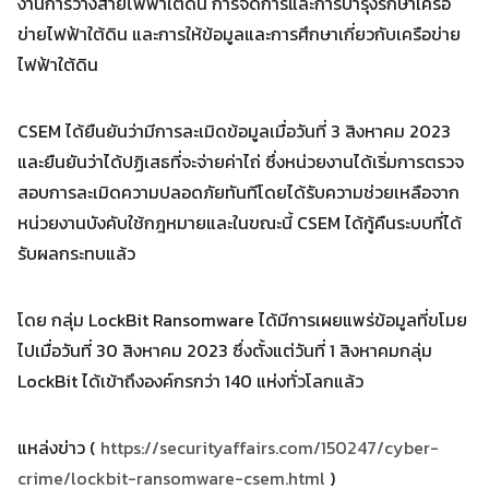
งานการวางสายไฟฟ้าใต้ดิน การจัดการและการบำรุงรักษาเครือ
Search
for:
ข่ายไฟฟ้าใต้ดิน และการให้ข้อมูลและการศึกษาเกี่ยวกับเครือข่าย
ไฟฟ้าใต้ดิน
CSEM ได้ยืนยันว่ามีการละเมิดข้อมูลเมื่อวันที่ 3 สิงหาคม 2023
และยืนยันว่าได้ปฏิเสธที่จะจ่ายค่าไถ่ ซึ่งหน่วยงานได้เริ่มการตรวจ
สอบการละเมิดความปลอดภัยทันทีโดยได้รับความช่วยเหลือจาก
หน่วยงานบังคับใช้กฎหมายและในขณะนี้ CSEM ได้กู้คืนระบบที่ได้
รับผลกระทบแล้ว
โดย กลุ่ม LockBit Ransomware ได้มีการเผยแพร่ข้อมูลที่ขโมย
ไปเมื่อวันที่ 30 สิงหาคม 2023 ซึ่งตั้งแต่วันที่ 1 สิงหาคมกลุ่ม
LockBit ได้เข้าถึงองค์กรกว่า 140 แห่งทั่วโลกแล้ว
แหล่งข่าว (
https://securityaffairs.com/150247/cyber-
crime/lockbit-ransomware-csem.html
)