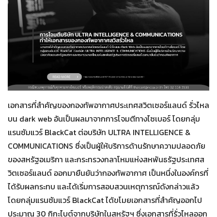
เอกสารที่สำคัญของกองทัพอากาศประเทศสวิตเซอร์แลนด์ รั่วไหล
บน dark web อันเป็นผลมาจากการโจมตีทางไซเบอร์ โดยกลุ่ม
แรนซัมแวร์ BlackCat ต่อบริษัท ULTRA INTELLIGENCE &
COMMUNICATIONS ซึ่งเป็นผู้ให้บริการด้านรักษาความปลอดภัย
ของสหรัฐอเมริกา และกระทรวงกลาโหมแห่งสหพันธรัฐประเทศส
วิตเซอร์แลนด์ ออกมายืนยันว่ากองทัพอากาศ เป็นหนึ่งในองค์กรที่
Search
Search
for:
ได้รับผลกระทบ และได้เริ่มการสอบสวนเหตุการณ์ดังกล่าวแล้ว
โดยกลุ่มแรนซัมแวร์ BlackCat ได้ขโมยเอกสารที่สำคัญออกไป
ประมาณ 30 กิกะไบต์จากบริษัทในสหรัฐฯ ซึ่งเอกสารที่รั่วไหลออก