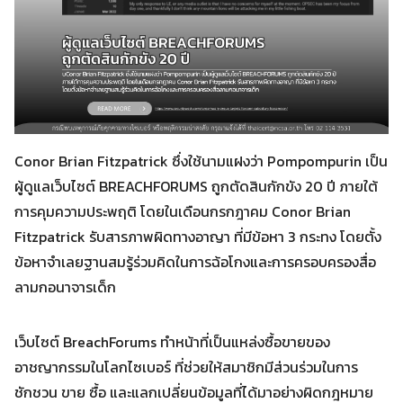
Conor Brian Fitzpatrick ซึ่งใช้นามแฝงว่า Pompompurin เป็น
ผู้ดูแลเว็บไซต์ BREACHFORUMS ถูกตัดสินกักขัง 20 ปี ภายใต้
การคุมความประพฤติ โดยในเดือนกรกฎาคม Conor Brian
Fitzpatrick รับสารภาพผิดทางอาญา ที่มีข้อหา 3 กระทง โดยตั้ง
ข้อหาจำเลยฐานสมรู้ร่วมคิดในการฉ้อโกงและการครอบครองสื่อ
ลามกอนาจารเด็ก
เว็บไซต์ BreachForums ทำหน้าที่เป็นแหล่งซื้อขายของ
อาชญากรรมในโลกไซเบอร์ ที่ช่วยให้สมาชิกมีส่วนร่วมในการ
ชักชวน ขาย ซื้อ และแลกเปลี่ยนข้อมูลที่ได้มาอย่างผิดกฎหมาย