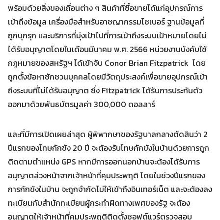
พร้อมด้วยสิ่งของเถื่อนต่าง ๆ สินค้าที่ซื้อขายได้แก่อุปกรณ์การ
เข้าถึงข้อมูล เครื่องมือสำหรับอาชญากรรมไซเบอร์ ฐานข้อมูลที่
ถูกบุกรุก และบริการที่มุ่งเป้าไปที่การเข้าถึงระบบเป้าหมายโดยไม่
ได้รับอนุญาตโดยในเดือนมีนาคม พ.ศ. 2566 หน่วยงานบังคับใช้
Search
Search
กฎหมายของสหรัฐฯ ได้เข้าจับ Conor Brian Fitzpatrick โดย
for:
ถูกตั้งข้อหาชักชวนบุคคลโดยมีวัตถุประสงค์เพื่อขายอุปกรณ์เข้า
ถึงระบบที่ไม่ได้รับอนุญาต ซึ่ง Fitzpatrick ได้รับการประกันตัว
ออกมาด้วยพันธบัตรมูลค่า 300,000 ดอลลาร์
และที่มีการเปิดเผยล่าสุด ผู้พิพากษาของรัฐบาลกลางตัดสินว่า 2
ปีแรกของโทษกักขัง 20 ปี จะต้องรับโทษกักขังในบ้านด้วยการถูก
ติดตามตำแหน่ง GPS หากมีการออกนอกบ้านจะต้องได้รับการ
อนุญาตล่วงหน้าจากเจ้าหน้าที่คุมประพฤติ โดยในช่วงปีแรกของ
การกักขังในบ้าน จะถูกจำกัดไม่ให้เข้าถึงอินเทอร์เน็ต และจะต้องลง
ทะเบียนกับสำนักทะเบียนผู้กระทำผิดทางเพศของรัฐ จะต้อง
อนุญาตให้เจ้าหน้าที่คุมประพฤติติดตั้งซอฟต์แวร์ตรวจสอบ