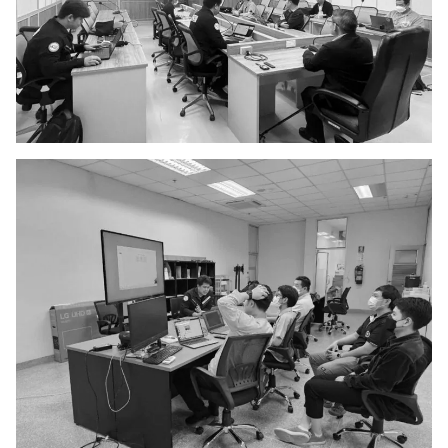
Search
Search
for: