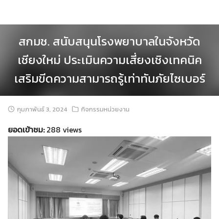
Skip
to
content
สกมช. สนับสนุนโรงพยาบาลในจังหวัด
เชียงใหม่ ประเมินความเสี่ยงเชิงเทคนิค
เสริมขีดความสามารถรู้เท่าทันภัยไซเบอร์
กุมภาพันธ์ 3, 2024
กิจกรรมหน่วยงาน
ยอดเข้าชม:
288 views