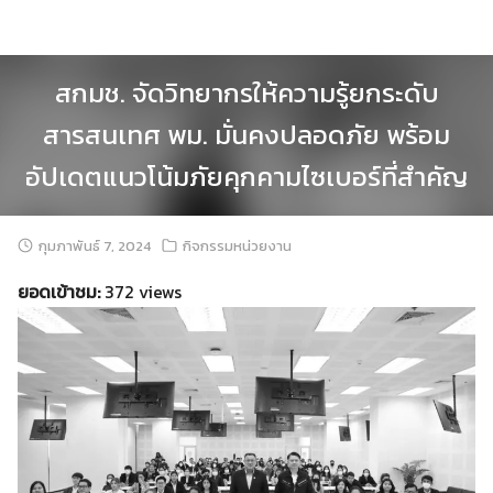
Skip
to
content
สกมช. จัดวิทยากรให้ความรู้ยกระดับ
สารสนเทศ พม. มั่นคงปลอดภัย พร้อม
อัปเดตแนวโน้มภัยคุกคามไซเบอร์ที่สำคัญ
กุมภาพันธ์ 7, 2024
กิจกรรมหน่วยงาน
ยอดเข้าชม:
372 views