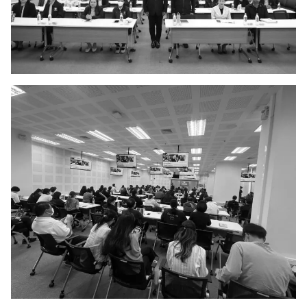
Search
Search
for: