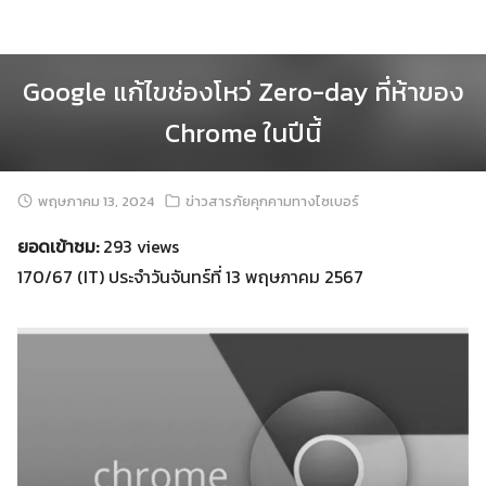
Skip
to
content
Google แก้ไขช่องโหว่ Zero-day ที่ห้าของ
Chrome ในปีนี้
พฤษภาคม 13, 2024
ข่าวสารภัยคุกคามทางไซเบอร์
ยอดเข้าชม:
293 views
170/67 (IT) ประจำวันจันทร์ที่ 13 พฤษภาคม 2567