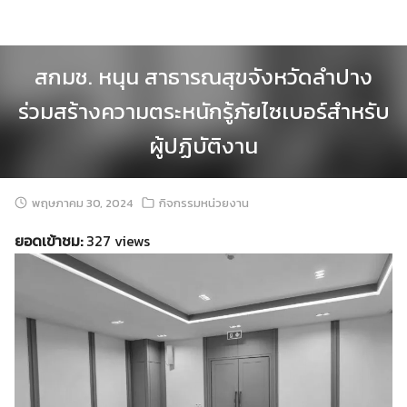
Skip
to
content
สกมช. หนุน สาธารณสุขจังหวัดลำปาง
ร่วมสร้างความตระหนักรู้ภัยไซเบอร์สำหรับ
ผู้ปฏิบัติงาน
พฤษภาคม 30, 2024
กิจกรรมหน่วยงาน
ยอดเข้าชม:
327 views