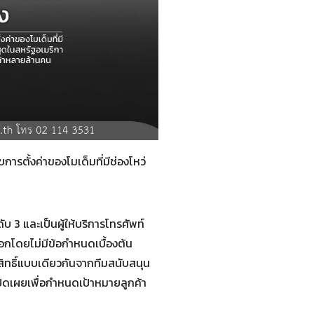
รตั้งค่าของโมเด็มที่มีช่องโหว่
ับ 3 และเป็นผู้ให้บริการโทรศัพท์
ยนอกโดยไม่มีข้อกำหนดเบื้องต้น
บสิทธิ์แบบเดียวกันจากทีมสนับสนุน
เปิดเผยเพื่อกำหนดเป้าหมายลูกค้า