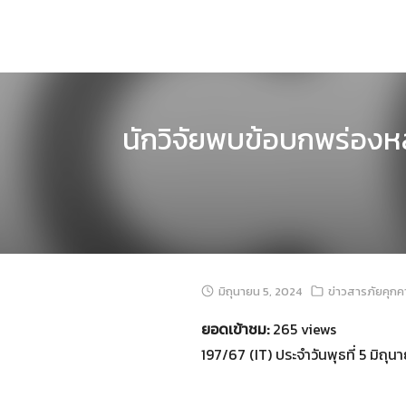
Skip
to
content
นักวิจัยพบข้อบกพร่อง
มิถุนายน 5, 2024
ข่าวสารภัยคุก
ยอดเข้าชม:
265 views
197/67 (IT) ประจำวันพุธที่ 5 มิถุ