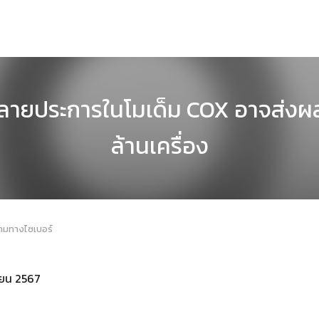
หลายประการในโมเด็ม COX อาจส่ง
ล้านเครื่อง
คามทางไซเบอร์
นายน 2567