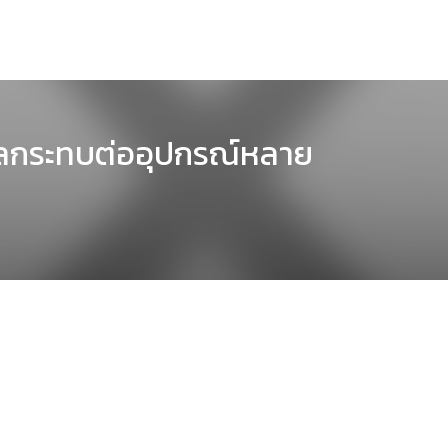
ผลกระทบต่ออุปกรณ์หลาย