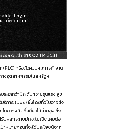
er (PLC) หรือตัวควบคุมการทำงาน
มัติทางอุตสาหกรรมในสหรัฐฯ
ประเภทว่ามีระดับความรุนแรง สูง
ริการ (DoS) ซึ่งโดยทั่วไปอาจส่ง
รผลิตซึ่งมีค่าใช้จ่ายสูง ซึ่ง
้รับผลกระทบมักจะไม่เปิดเผยต่อ
ป้าหมายก่อนที่จะใช้ประโยชน์จาก