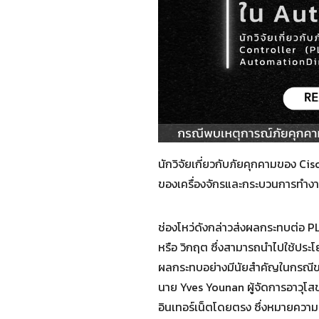
นักวิจัยเกี่ยวกับภัยคุกคามของ C
ของเครื่องจักรและกระบวนการทำงา
ช่องโหว่ดังกล่าวส่งผลกระทบต่อ PL
หรือ วิกฤต ซึ่งสามารถนำไปใช้ประ
ผลกระทบอย่างมีนัยสำคัญในกรณีของ
นาย Yves Younan ผู้จัดการอาวุโส
อินเทอร์เน็ตโดยตรง ซึ่งหมายความ