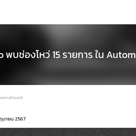
co พบช่องโหว่ 15 รายการ ใน Auto
คามทางไซเบอร์
มิถุนายน 2567