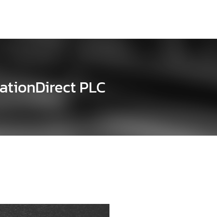
mationDirect PLC