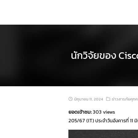
Skip
to
content
นักวิจัยของ Cis
มิถุนายน 11, 2024
ข่าวสารภัยคุก
ยอดเข้าชม:
303 views
205/67 (IT) ประจำวันอังคารที่ 11 