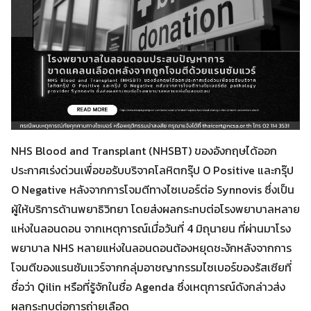
NHS Blood and Transplant (NHSBT) ของอังกฤษได้ออก
ประกาศเร่งด่วนเพื่อขอรับบริจาคโลหิตกรุ๊ป O Positive และกรุ๊ป
O Negative หลังจากการโจมตีทางไซเบอร์ต่อ Synnovis ซึ่งเป็น
ผู้ให้บริการด้านพยาธิวิทยา โดยส่งผลกระทบต่อโรงพยาบาลหลาย
แห่งในลอนดอน จากเหตุการณ์เมื่อวันที่ 4 มิถุนายน ที่ผ่านมาโรง
พยาบาล NHS หลายแห่งในลอนดอนต้องหยุดชะงักหลังจากการ
โจมตีของแรนซัมแวร์จากกลุ่มอาชญากรรมไซเบอร์ของรัสเซียที่
ชื่อว่า Qilin หรือที่รู้จักในชื่อ Agenda ซึ่งเหตุการณ์ดังกล่าวส่ง
ผลกระทบต่อการถ่ายเลือด