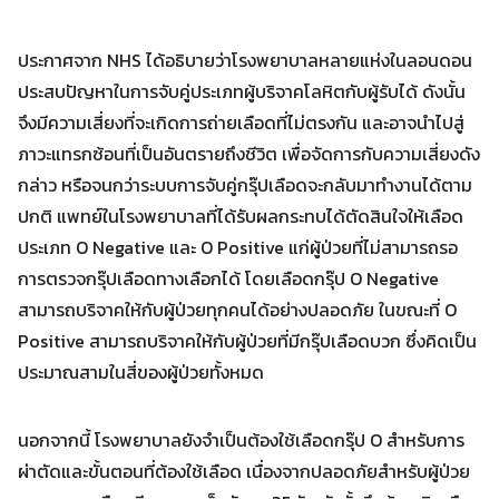
ประกาศจาก NHS ได้อธิบายว่าโรงพยาบาลหลายแห่งในลอนดอน
ประสบปัญหาในการจับคู่ประเภทผู้บริจาคโลหิตกับผู้รับได้ ดังนั้น
จึงมีความเสี่ยงที่จะเกิดการถ่ายเลือดที่ไม่ตรงกัน และอาจนำไปสู่
ภาวะแทรกซ้อนที่เป็นอันตรายถึงชีวิต เพื่อจัดการกับความเสี่ยงดัง
Search
Search
for:
กล่าว หรือจนกว่าระบบการจับคู่กรุ๊ปเลือดจะกลับมาทำงานได้ตาม
ปกติ แพทย์ในโรงพยาบาลที่ได้รับผลกระทบได้ตัดสินใจให้เลือด
ประเภท O Negative และ O Positive แก่ผู้ป่วยที่ไม่สามารถรอ
การตรวจกรุ๊ปเลือดทางเลือกได้ โดยเลือดกรุ๊ป O Negative
สามารถบริจาคให้กับผู้ป่วยทุกคนได้อย่างปลอดภัย ในขณะที่ O
Positive สามารถบริจาคให้กับผู้ป่วยที่มีกรุ๊ปเลือดบวก ซึ่งคิดเป็น
ประมาณสามในสี่ของผู้ป่วยทั้งหมด
นอกจากนี้ โรงพยาบาลยังจำเป็นต้องใช้เลือดกรุ๊ป O สำหรับการ
ผ่าตัดและขั้นตอนที่ต้องใช้เลือด เนื่องจากปลอดภัยสำหรับผู้ป่วย