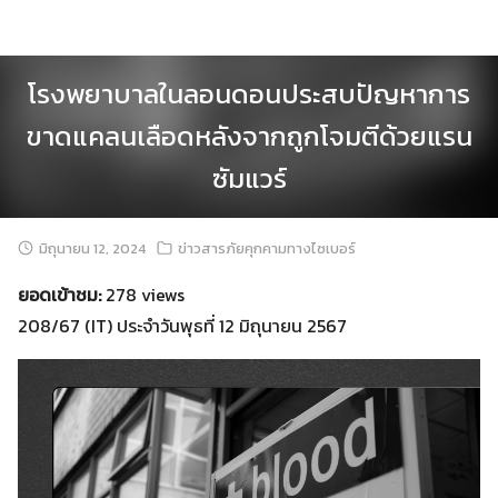
Skip
to
content
โรงพยาบาลในลอนดอนประสบปัญหาการ
ขาดแคลนเลือดหลังจากถูกโจมตีด้วยแรน
ซัมแวร์
มิถุนายน 12, 2024
ข่าวสารภัยคุกคามทางไซเบอร์
ยอดเข้าชม:
278 views
208/67 (IT) ประจำวันพุธที่ 12 มิถุนายน 2567