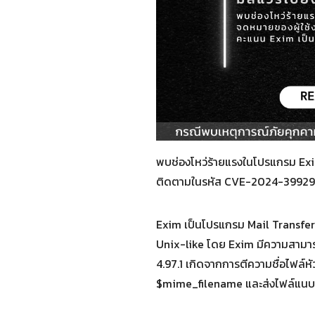
พบช่องโหว่ร้ายแรงในโปรแกรม Exim M
ติดตามในรหัส CVE-2024-39929 
Exim เป็นโปรแกรม Mail Transfer 
Unix-like โดย Exim มีความสามาร
4.97.1 เกิดจากการตีความชื่อไฟล์
$mime_filename และส่งไฟล์แนบที่เ