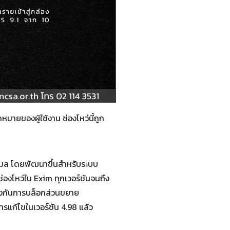
หมายของผู้ใช้งาน ช่องโหว่นี้ถูก
ีเมล โดยพัฒนาขึ้นสำหรับระบบ
องโหว่ใน Exim ทุกเวอร์ชันจนถึง
้องกันการบล็อกส่วนขยาย
บการแก้ไขในเวอร์ชัน 4.98 แล้ว