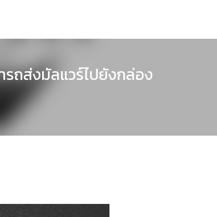
ารถส่งมัลแวร์ไปยังกล่อง