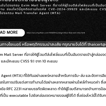
ail Server ที่อาจให้ผู้โจมตีส่งไฟล์แนบที่เป็นอันตรายเข้าสู่กล่องจด
และมีคะแนน CVSS 9.1 จาก 10 คะแนน
Agent (MTA) ที่ใช้กันอย่างแพร่หลายสำหรับการรับ-ส่ง และจัดการอ
ถในการปรับแต่งการทำงานได้อย่างหลากหลายผ่านไฟล์กำหนดค่า ซึ่งช่
หัวข้อ RFC 2231 หลายบรรทัดผิดพลาด ทำให้ผู้โจมตีสามารถข้ามการป
ป็น executable ไปยังกล่องจดหมายของผู้ใช้ได้ ซึ่งช่องโหว่นี้ได้รั