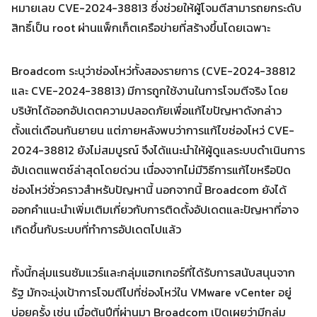
หมายเลข CVE-2024-38813 ซึ่งช่วยให้ผู้โจมตีสามารถยกระดับ
สิทธิ์เป็น root ผ่านแพ็กเก็ตเครือข่ายที่สร้างขึ้นโดยเฉพาะ
Broadcom ระบุว่าช่องโหว่ทั้งสองรายการ (CVE-2024-38812
Search
และ CVE-2024-38813) มีการถูกใช้งานในการโจมตีจริง โดย
Search
for:
บริษัทได้ออกอัปเดตความปลอดภัยเพื่อแก้ไขปัญหาดังกล่าว
ตั้งแต่เดือนกันยายน แต่ภายหลังพบว่าการแก้ไขช่องโหว่ CVE-
2024-38812 ยังไม่สมบูรณ์ จึงได้แนะนำให้ผู้ดูแลระบบดำเนินการ
อัปเดตแพตช์ล่าสุดโดยด่วน เนื่องจากไม่มีวิธีการแก้ไขหรือปิด
ช่องโหว่ชั่วคราวสำหรับปัญหานี้ นอกจากนี้ Broadcom ยังได้
ออกคำแนะนำเพิ่มเติมเกี่ยวกับการติดตั้งอัปเดตและปัญหาที่อาจ
เกิดขึ้นกับระบบที่ทำการอัปเดตไปแล้ว
ทั้งนี้กลุ่มแรนซัมแวร์และกลุ่มแฮกเกอร์ที่ได้รับการสนับสนุนจาก
รัฐ มักจะมุ่งเป้าการโจมตีไปที่ช่องโหว่ใน VMware vCenter อยู่
บ่อยครั้ง เช่น เมื่อต้นปีที่ผ่านมา Broadcom เปิดเผยว่ามีกลุ่ม