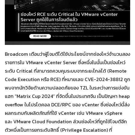
Broadcom เตือนว่าผู้โจมตีได้ใช้ประโยชน์จากช่องโหว่จำนวนสอง
รายการใน VMware vCenter Server ซึ่งหนึ่งในนั้นเป็นช่องโหว่
ระดับ Critical ที่สามารถควบคุมระบบจากระยะไกลได้ (Remote
Code Execution หรือ RCE) ที่หมายเลข CVE-2024-38812 ถูก
พบจากนักวิจัยด้านความปลอดภัยของ TZL ในระหว่างการแข่งขัน
แฮก “Matrix Cup 2024” ที่จัดขึ้นในประเทศจีน เป็นปัญหา heap
overflow ในโปรโตคอล DCE/RPC ของ vCenter ซึ่งช่องโหว่นี้ส่ง
ผลกระทบกับผลิตภัณฑ์ที่ใช้ vCenter เช่น VMware vSphere
และ VMware Cloud Foundation ส่วนช่องโหว่ที่ถูกใช้โจมตีอีก
ตัวหนึ่งเป็นการยกระดับสิทธิ์ (Privilege Escalation) ที่