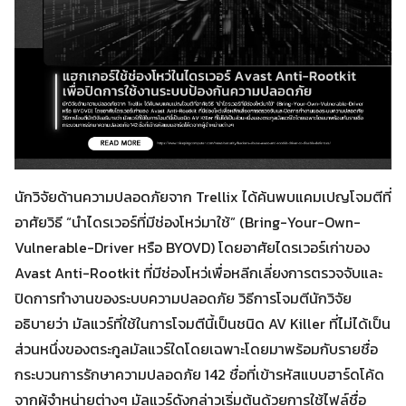
นักวิจัยด้านความปลอดภัยจาก Trellix ได้ค้นพบแคมเปญโจมตีที่
อาศัยวิธี “นำไดรเวอร์ที่มีช่องโหว่มาใช้” (Bring-Your-Own-
Vulnerable-Driver หรือ BYOVD) โดยอาศัยไดรเวอร์เก่าของ
Avast Anti-Rootkit ที่มีช่องโหว่เพื่อหลีกเลี่ยงการตรวจจับและ
ปิดการทำงานของระบบความปลอดภัย วิธีการโจมตีนักวิจัย
อธิบายว่า มัลแวร์ที่ใช้ในการโจมตีนี้เป็นชนิด AV Killer ที่ไม่ได้เป็น
ส่วนหนึ่งของตระกูลมัลแวร์ใดโดยเฉพาะโดยมาพร้อมกับรายชื่อ
กระบวนการรักษาความปลอดภัย 142 ชื่อที่เข้ารหัสแบบฮาร์ดโค้ด
จากผู้จำหน่ายต่างๆ มัลแวร์ดังกล่าวเริ่มต้นด้วยการใช้ไฟล์ชื่อ