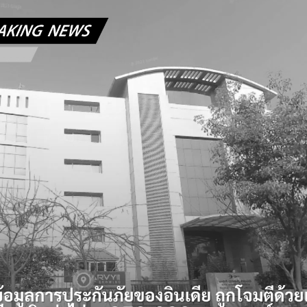
Search
Search
for: