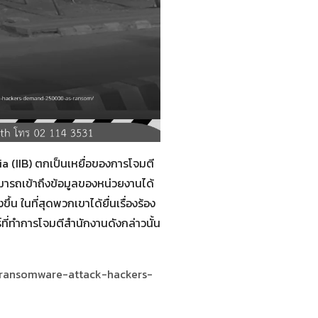
a (IIB) ตกเป็นเหยื่อของการโจมตี
มารถเข้าถึงข้อมูลของหน่วยงานได้
้น ในที่สุดพวกเขาได้ยื่นเรื่องร้อง
ที่ทำการโจมตีสำนักงานดังกล่าวนั้น
-ransomware-attack-hackers-