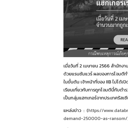
เมื่อวันที่ 2 เมษายน 2566 สำนักง
ด้วยแรนซัมแวร์ ผลของการโจมตีทำใ
ในขั้นต้น เจ้าหน้าที่ของ IIB ไม่ได
เรียนเกี่ยวกับการถูกโจมตีนี้กับต
เป็นกลุ่มแฮกเกอร์จากประเทศรัสเซี
แหล่งข่าว : (
https://www.datab
demand-250000-as-ransom/