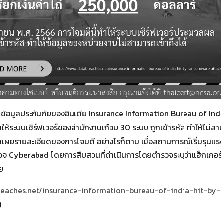
านข้อมูลประกันภัยของอินเดีย Insurance Information Bureau of Indi
ห้ระบบเซิร์ฟเวอร์ของสำนักงานเกือบ 30 ระบบ ถูกเข้ารหัส ทำให้ไม่สา
้เปิดเผยรายละเอียดของการโจมตี อย่างไรก็ตาม เมื่อสถานการณ์เริ่มรุนแรงขึ
ำรวจ Cyberabad โดยการสืบสวนที่ดำเนินการโดยตำรวจระบุว่าแฮ็กเกอร์
ย
reaches.net/insurance-information-bureau-of-india-hit-by
)