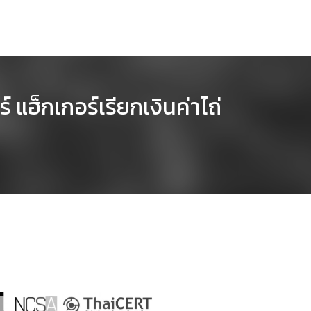
แฮ็กเกอร์เรียกเงินค่าไถ่