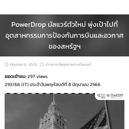
Skip
to
content
PowerDrop มัลแวร์ตัวใหม่ พุ่งเป้าไปที่
อุตสาหกรรมการป้องกันการบินและอวกาศ
ของสหรัฐฯ
มิถุนายน 8, 2023
ข่าวสารภัยคุกคามทางไซเบอร์
ยอดเข้าชม:
297 views
293/66 (IT) ประจำวันพฤหัสบดีที่ 8 มิถุนายน 2566