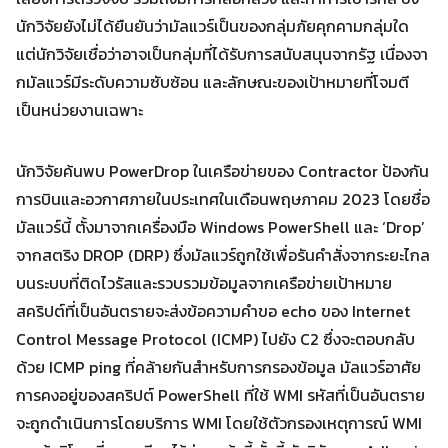
นักวิจัยยังไม่ได้ยืนยันว่ามัลแวร์เป็นของกลุ่มภัยคุกคามกลุ่มใด
แต่นักวิจัยเชื่อว่าอาจเป็นกลุ่มที่ได้รับการสนับสนุนจากรัฐ เนื่องจา
กมัลแวร์มีระดับความซับซ้อน และลักษณะของเป้าหมายที่โจมตี
เป็นหน่วยงานเฉพาะ
Search
Search
for:
นักวิจัยค้นพบ PowerDrop ในเครือข่ายของ Contractor ป้องกัน
การบินและอวกาศภายในประเทศในเดือนพฤษภาคม 2023 โดยชื่อ
มัลแวร์นี้ ตั้งมาจากเครื่องมือ Windows PowerShell และ ‘Drop’
จากสตริง DROP (DRP) ซึ่งมัลแวร์ถูกใช้เพื่อรันคำสั่งจากระยะไกล
บนระบบที่ติดไวรัสและรวบรวมข้อมูลจากเครือข่ายเป้าหมาย
สคริปต์ที่เป็นอันตรายจะส่งข้อความคำขอ echo ของ Internet
Control Message Protocol (ICMP) ไปยัง C2 ซึ่งจะตอบกลับ
ด้วย ICMP ping ที่คล้ายกันสำหรับการกรองข้อมูล มัลแวร์อาศัย
การคงอยู่ของสคริปต์ PowerShell ที่ใช้ WMI รหัสที่เป็นอันตราย
จะถูกดำเนินการโดยบริการ WMI โดยใช้ตัวกรองเหตุการณ์ WMI