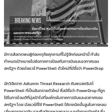
มีการสังเกตพบผู้ก่อเหตุภัยคุกคามที่ไม่รู้จักก่อนหน้านี้ กำลัง
กำหนดเป้าหมายไปยังภาคการป้องกันการบินและอวกาศของ
สหรัฐฯ ด้วยมัลแวร์ PowerShell ตัวใหม่ที่มีชื่อว่า PowerDrop
นักวิจัยจาก Adlumin Threat Research ค้นพบสคริปต์
PowerShell ที่เป็นอันตรายตัวใหม่ ซึ่งมีชื่อว่า PowerDrop ที่ถูก
ใช้ในการโจมตีที่มุ่งเป้าไปที่องค์กรในภาคการบินและอวกาศของ
สหรัฐฯ โดย มัลแวร์ที่ใช้ PowerShell ใช้เทคนิคขั้นสูงในการหลบ
เลี่ยงการตรวจจับ รวมถึงมีการหลอกลวง และทำการเข้ารหัส ซึ่ง