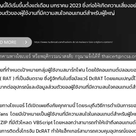
Search
for:
ายที่กำหนดเป้าหมายกลุ่มผู้ใช้งานสมาร์ทโฟน โดยใช้คอนเทนต์ปลอม
T ) ที่เป็นอันตราย ซึ่งรู้จักกันในชื่อมัลแวร์ DcRAT โดยแคมเปญนี้ได้
างมากต่ออุปกรณ์และข้อมูลส่วนตัวของผู้ใช้งานที่มีความสนใจคอนเทนต์สำ
ทางไซเบอร์ ได้เปิดเผยถึงภัยคุกคามนี้ โดยระบุถึงวิธีการดำเนินการ
s โดยมีเป้าหมายเป็นผู้ใช้งานที่มีความสนใจในคอนเทนต์สำหรับผู้ใหญ
 ZIP ที่มีตัวโหลด VBScript โดยหลอกว่าสามารถทำให้เข้าถึงคอนเทนต
่มต้นการติดตั้งโทรจัน DcRAT ทำให้แฮ็กเกอร์สามารถควบคุมอุปกรณ์ข