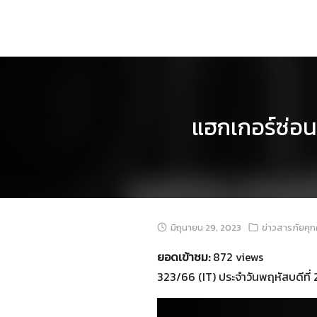
Skip
to
content
แฮกเกอร์ซ่อ
มิถุนายน 29, 2023
ข่าวสารภัยคุ
ยอดเข้าชม:
872 views
323/66 (IT) ประจำวันพฤหัสบดีที่