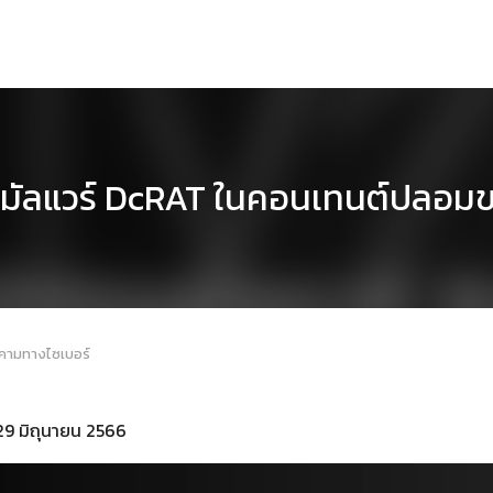
นมัลแวร์ DcRAT ในคอนเทนต์ปลอม
กคามทางไซเบอร์
 29 มิถุนายน 2566