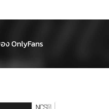
ของ OnlyFans