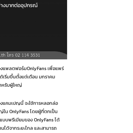
ของแพลตฟอร์มOnlyFans เพื่อแพร่
เริ่มขึ้นตั้งแต่เดือน มกราคม
หรับผู้ใหญ่
ของแคมเปญนี้ จะใช้การหลอกล่อ
่ใน OnlyFans โดยผู้ที่ตกเป็น
์แบบพรีเมียมของ OnlyFans ได้
องตนได้จากระยะไกล และสามารถ