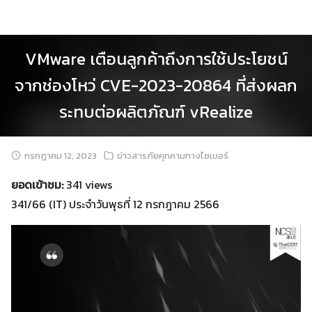
Skip
to
content
VMware เตือนลูกค้าถึงการใช้ประโยชน์
จากช่องโหว่ CVE-2023-20864 ที่ส่งผลก
ระทบต่อผลิตภัณฑ์ vRealize
กรกฎาคม 12, 2023
ข่าวสารภัยคุกคามทางไซเบอร์
ยอดเข้าชม:
341 views
341/66 (IT) ประจำวันพุธที่ 12 กรกฎาคม 2566