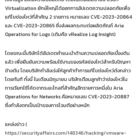
Search
Search
for:
Virtualization ยักษ์ใหญ่ได้ออกการอัปเดตความปลอดภัยเพื่อ
แก้ไขช่องโหว่ที่สำคัญ 2 รายการ หมายเลข CVE-2023-20864
และ CVE-2023-20865 ซึ่งส่งผลกระทบต่อผลิตภัณฑ์ Aria
Operations for Logs (เดิมคือ vRealize Log Insight)
โดยขณะนี้บริษัทได้อัปเดตคำแนะนำด้านความปลอดภัยเบื้องต้น
แล้ว เพื่อยืนยันความพร้อมใช้งานของรหัสช่องโหว่สำหรับปัญหา
ข้างต้น โดยบริษัทกำลังเร่งให้ลูกค้าทำการแก้ไขช่องโหว่ดังกล่าว
โดยทันที ทั้งนี้ ในเดือนมิถุนายน บริษัทเตือนลูกค้าว่าช่องโหว่ใน
การเรียกใช้โค้ดจากระยะไกลที่สำคัญอีกรายการหนึ่งใน Aria
Operations for Networks คือหมายเลข CVE-2023-20887
ซึ่งกำลังตกเป็นเป้าของการโจมตีอย่างหนัก
แหล่งข่าว (
https://securityaffairs.com/148346/hacking/vmware-