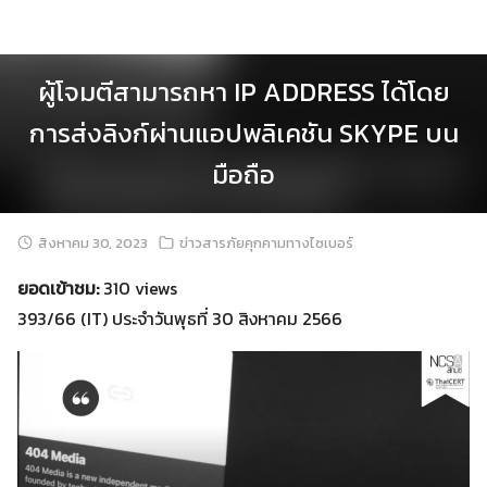
Skip
to
content
ผู้โจมตีสามารถหา IP ADDRESS ได้โดย
การส่งลิงก์ผ่านแอปพลิเคชัน SKYPE บน
มือถือ
สิงหาคม 30, 2023
ข่าวสารภัยคุกคามทางไซเบอร์
ยอดเข้าชม:
310 views
393/66 (IT) ประจำวันพุธที่ 30 สิงหาคม 2566