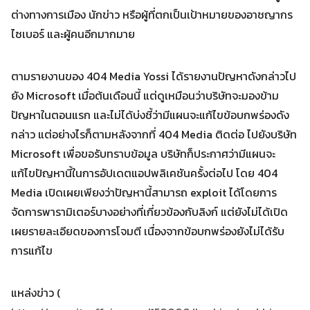
Search
ต่างทางการเมือง นักข่าว หรือผู้ที่ตกเป็นเป้าหมายของอาชญากร
Search
for:
ไซเบอร์ และผู้คนอีกมากมาย
ตามรายงานของ 404 Media Yossi ได้รายงานปัญหาดังกล่าวไป
ยัง Microsoft เมื่อต้นเดือนนี้ แต่ดูเหมือนว่าบริษัทจะมองข้าม
ปัญหาในตอนแรก และไม่ได้บ่งชี้ว่ามีแผนจะแก้ไขข้อบกพร่องดัง
กล่าว แต่อย่างไรก็ตามหลังจากที่ 404 Media ติดต่อ ไปยังบริษัท
Microsoft เพื่อขอรับทราบข้อมูล บริษัทก็ประกาศว่ามีแผนจะ
แก้ไขปัญหานี้ในการอัปเดตแอปพลิเคชันครั้งต่อไป โดย 404
Media เปิดเผยเพียงว่าปัญหานี้สามารถ exploit ได้โดยการ
จัดการพารามิเตอร์บางอย่างที่เกี่ยวข้องกับลิงก์ แต่ยังไม่ได้เปิด
เผยรายละเอียดของการโจมตี เนื่องจากข้อบกพร่องยังไม่ได้รับ
การแก้ไข
แหล่งข่าว (