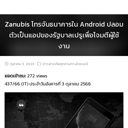
Skip
to
content
Zanubis โทรจันธนาคารใน Android ปลอม
ตัวเป็นแอปของรัฐบาลเปรูเพื่อโจมตีผู้ใช้
งาน
ตุลาคม 3, 2023
ข่าวสารภัยคุกคามทางไซเบอร์
ยอดเข้าชม:
272 views
437/66 (IT) ประจำวันอังคารที่ 3 ตุลาคม 2566