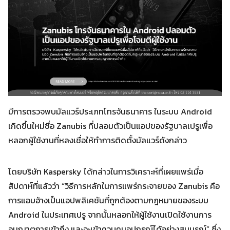
มีการตรวจพบมัลแวร์ประเภทโทรจันธนาคาร ในระบบ Android
เกิดขึ้นใหม่ชื่อ Zanubis ที่ปลอมตัวเป็นแอปของรัฐบาลเปรูเพื่อ
หลอกผู้ใช้งานที่หลงเชื่อให้ทำการติดตั้งมัลแวร์ดังกล่าว
โดยบริษัท Kaspersky ได้กล่าวในการวิเคราะห์ที่เผยแพร่เมื่อ
สัปดาห์ที่แล้วว่า “วิธีการหลักในการแพร่กระจายของ Zanubis คือ
การแอบอ้างเป็นแอปพลิเคชันที่ถูกต้องตามกฎหมายของระบบ
Android ในประเทศเปรู จากนั้นหลอกให้ผู้ใช้งานเปิดใช้งานการ
อนุญาตการเข้าถึง และจะเข้าควบคุมอุปกรณ์ได้อย่างสมบูรณ์” ซึ่ง