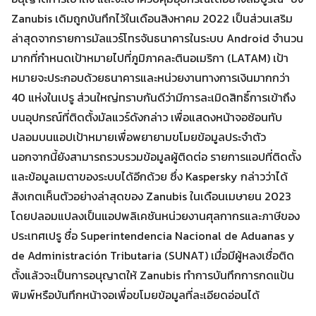
Zanubis เดิมถูกบันทึกไว้ในเดือนสิงหาคม 2022 เป็นส่วนเสริม
Search
Search
for:
ล่าสุดจากรายการมัลแวร์โทรจันธนาคารในระบบ Android จำนวน
มากที่กำหนดเป้าหมายไปที่ภูมิภาคละตินอเมริกา (LATAM) เป้า
หมายจะประกอบด้วยธนาคารและหน่วยงานทางการเงินมากกว่า
40 แห่งในเปรู ส่วนใหญ่ทราบกันดีว่ามีการละเมิดสิทธิ์การเข้าถึง
บนอุปกรณ์ที่ติดตั้งมัลแวร์ดังกล่าว เพื่อแสดงหน้าจอซ้อนทับ
ปลอมบนแอปเป้าหมายเพื่อพยายามขโมยข้อมูลประจำตัว
นอกจากนี้ยังสามารถรวบรวมข้อมูลผู้ติดต่อ รายการแอปที่ติดตั้ง
และข้อมูลเมตาของระบบได้อีกด้วย ซึ่ง Kaspersky กล่าวว่าได้
สังเกตเห็นตัวอย่างล่าสุดของ Zanubis ในเดือนเมษายน 2023
โดยปลอมแปลงเป็นแอปพลิเคชันหน่วยงานศุลกากรและภาษีของ
ประเทศเปรู ชื่อ Superintendencia Nacional de Aduanas y
de Administración Tributaria (SUNAT) เมื่อมีผู้หลงเชื่อติด
ตั้งแล้วจะเป็นการอนุญาตให้ Zanubis ทำการบันทึกการกดแป้น
พิมพ์หรือบันทึกหน้าจอเพื่อขโมยข้อมูลที่ละเอียดอ่อนได้