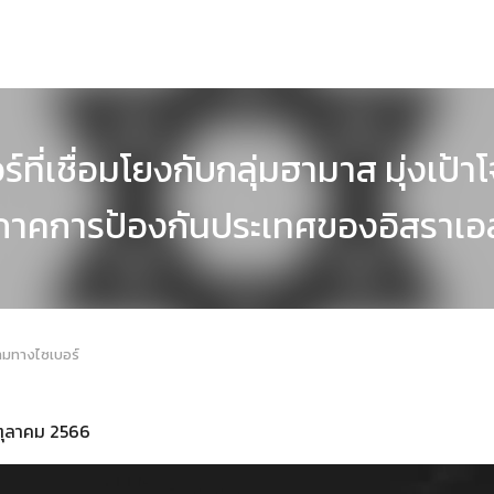
์ที่เชื่อมโยงกับกลุ่มฮามาส มุ่งเป้
ภาคการป้องกันประเทศของอิสราเอ
ามทางไซเบอร์
 ตุลาคม 2566