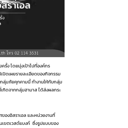
รั้ง โดยมุ่งเป้าไปที่องค์กร
้เปิดเผยรายละเอียดของกิจกรรม
ลุ่มภัยคุกคามนี้ ทำงานให้กับกลุ่ม
ี่เกิดจากกลุ่มฮามาส ได้ส่งผลกระ
ของอิสราเอล และหน่วยงานที่
ในเขตเวสต์แบงก์ ซึ่งรูปแบบของ