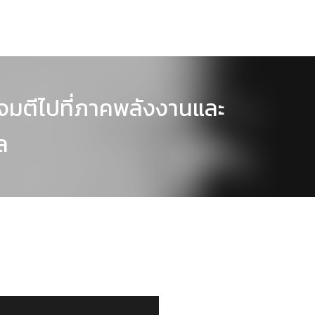
าโจมตีไปที่ภาคพลังงานและ
ล