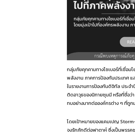
กลุ่มภัยคุกคามทางไซเบอร์ที่เชื่อมโ
พลังงาน ภาคการป้องกันประเทศ แ
ในรายงานการป้องกันดิจิทัล ประจำปีค
ติดอาวุธของนิกายซุนนี หรือที่ชื่
ทบอย่างมากต่อองค์กรต่าง ๆ ที่ถู
โดยเป้าหมายของแคมเปญ Storm- 11
จงรักภักดีต่อฟาตาห์ ซึ่งเป็นพรร