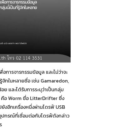
เพื่อการจารกรรมข้อมูล และไม่ว่าจะ
่รู้จักในหลายชื่อ เช่น Gamaredon,
 และได้รับการระบุว่าเป็นกลุ่ม
อ Worm ชื่อ LitterDrifter ซึ่ง
ยังอีกเครื่องหนึ่งผ่านไดรฟ์ USB
ปกรณ์ที่เชื่อมต่อกับไดรฟ์ดังกล่าว
ร