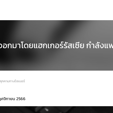
ออกมาโดยแฮกเกอร์รัสเซีย กำลังแพ
ยคุกคามทางไซเบอร์
 พฤศจิกายน 2566