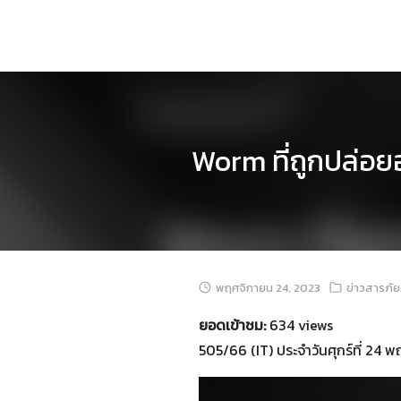
Skip
to
content
Worm ที่ถูกปล่อย
พฤศจิกายน 24, 2023
ข่าวสารภั
ยอดเข้าชม:
634 views
505/66 (IT) ประจำวันศุกร์ที่ 24