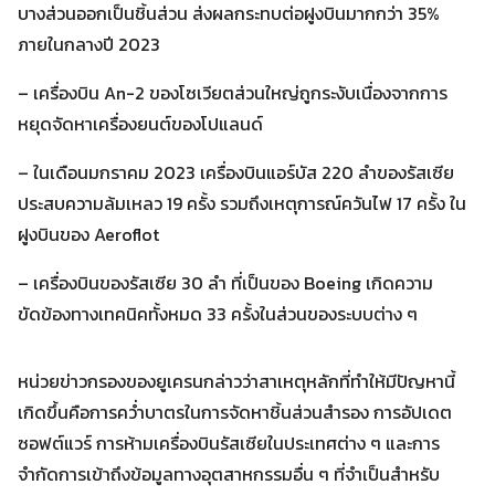
บางส่วนออกเป็นชิ้นส่วน ส่งผลกระทบต่อฝูงบินมากกว่า 35%
ภายในกลางปี 2023
– เครื่องบิน An-2 ของโซเวียตส่วนใหญ่ถูกระงับเนื่องจากการ
หยุดจัดหาเครื่องยนต์ของโปแลนด์
– ในเดือนมกราคม 2023 เครื่องบินแอร์บัส 220 ลำของรัสเซีย
ประสบความล้มเหลว 19 ครั้ง รวมถึงเหตุการณ์ควันไฟ 17 ครั้ง ใน
ฝูงบินของ Aeroflot
– เครื่องบินของรัสเซีย 30 ลำ ที่เป็นของ Boeing เกิดความ
ขัดข้องทางเทคนิคทั้งหมด 33 ครั้งในส่วนของระบบต่าง ๆ
หน่วยข่าวกรองของยูเครนกล่าวว่าสาเหตุหลักที่ทำให้มีปัญหานี้
เกิดขึ้นคือการคว่ำบาตรในการจัดหาชิ้นส่วนสำรอง การอัปเดต
ซอฟต์แวร์ การห้ามเครื่องบินรัสเซียในประเทศต่าง ๆ และการ
จำกัดการเข้าถึงข้อมูลทางอุตสาหกรรมอื่น ๆ ที่จำเป็นสำหรับ