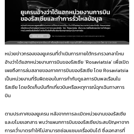
หน่วยข่าวกรองของยูเครนที่ดำเนินการภายใต้กระทรวงกลาโหม
อ้างว่าได้แฮกหน่วยงานการบินของรัสเซีย ‘Rosaviatsia’ เพื่อเปิด
เผยถึงการล่มสลายของภาคการบินของรัสเซีย โดย Rosaviatsia
เป็นหน่วยงานที่รับผิดชอบในการกำกับดูแลการบินพลเรือนใน
รัสเซีย โดยจัดเก็บบันทึกเที่ยวบินหรือเหตุการณ์ฉุกเฉินทางการ
บิน
ตามประกาศของยูเครน หลังจากการละเมิดหน่วยงานของรัสเซีย
และขโมยเอกสาร พบว่าแผนกการบินของรัสเซียประสบปัญหาจาก
การคว่ำบาตรทำให้ไม่สามารถซ่อมแซมเครื่องบินได้ ซึ่งเอกสารที่