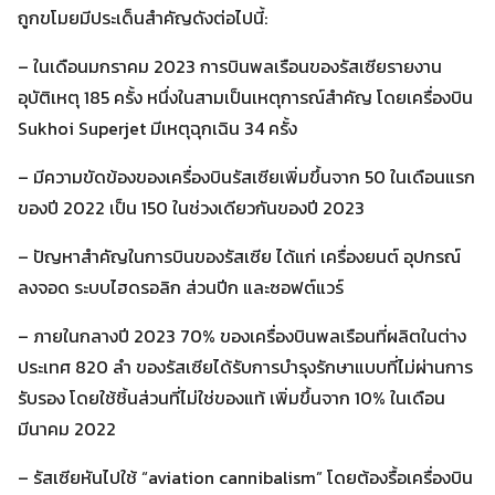
ถูกขโมยมีประเด็นสำคัญดังต่อไปนี้:
– ในเดือนมกราคม 2023 การบินพลเรือนของรัสเซียรายงาน
อุบัติเหตุ 185 ครั้ง หนึ่งในสามเป็นเหตุการณ์สำคัญ โดยเครื่องบิน
Sukhoi Superjet มีเหตุฉุกเฉิน 34 ครั้ง
– มีความขัดข้องของเครื่องบินรัสเซียเพิ่มขึ้นจาก 50 ในเดือนแรก
ของปี 2022 เป็น 150 ในช่วงเดียวกันของปี 2023
– ปัญหาสำคัญในการบินของรัสเซีย ได้แก่ เครื่องยนต์ อุปกรณ์
ลงจอด ระบบไฮดรอลิก ส่วนปีก และซอฟต์แวร์
– ภายในกลางปี 2023 70% ของเครื่องบินพลเรือนที่ผลิตในต่าง
Search
ประเทศ 820 ลำ ของรัสเซียได้รับการบำรุงรักษาแบบที่ไม่ผ่านการ
Search
for:
รับรอง โดยใช้ชิ้นส่วนที่ไม่ใช่ของแท้ เพิ่มขึ้นจาก 10% ในเดือน
มีนาคม 2022
– รัสเซียหันไปใช้ “aviation cannibalism” โดยต้องรื้อเครื่องบิน