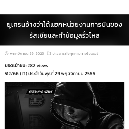
Skip
to
content
ยูเครนอ้างว่าได้แฮกหน่วยงานการบินของ
รัสเซียและทำข้อมูลรั่วไหล
พฤศจิกายน 29, 2023
ข่าวสารภัยคุกคามทางไซเบอร์
ยอดเข้าชม:
282 views
512/66 (IT) ประจำวันพุธที่ 29 พฤศจิกายน 2566