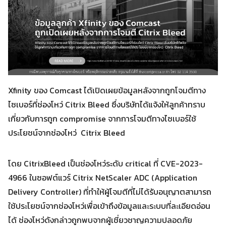
Xfinity ของ Comcast ได้เปิดเผยข้อมูลหลังจากถูกโจมตีทาง
ไซเบอร์ที่ช่องโหว่ Citrix Bleed ซึ่งบริษัทได้แจ้งให้ลูกค้าทราบ
เกี่ยวกับการถูก compromise จากการโจมตีทางไซเบอร์ใช้
ประโยชน์จากช่องโหว่ Citrix Bleed
โดย CitrixBleed เป็นช่องโหว่ระดับ critical ที่ CVE-2023-
4966 ในซอฟต์แวร์ Citrix NetScaler ADC (Application
Delivery Controller) ที่ทำให้ผู้โจมตีที่ไม่ได้รับอนุญาตสามารถ
ใช้ประโยชน์จากช่องโหว่เพื่อเข้าถึงข้อมูลและระบบที่ละเอียดอ่อน
ได้ ช่องโหว่ดังกล่าวถูกพบจากผู้เชี่ยวชาญความปลอดภัย