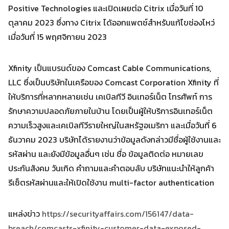
Search
Positive Technologies และเปิดเผยต่อ Citrix เมื่อวันที่ 10
Search
for:
ตุลาคม 2023 ซึ่งทาง Citrix ได้ออกแพตช์สำหรับแก้ไขช่องโหว่
เมื่อวันที่ 15 พฤศจิกายน 2023
Xfinity เป็นแบรนด์ของ Comcast Cable Communications,
LLC ซึ่งเป็นบริษัทในเครือของ Comcast Corporation Xfinity ที่
ให้บริการที่หลากหลายเช่น เคเบิลทีวี อินเทอร์เน็ต โทรศัพท์ การ
รักษาความปลอดภัยภายในบ้าน โดยเป็นผู้ให้บริการอินเทอร์เน็ต
ความเร็วสูงและเคเบิลทีวีรายใหญ่ในสหรัฐอเมริกา และเมื่อวันที่ 6
ธันวาคม 2023 บริษัทได้รายงานว่าข้อมูลดังกล่าวมีชื่อผู้ใช้งานและ
รหัสผ่าน และยังมีข้อมูลอื่นๆ เช่น ชื่อ ข้อมูลติดต่อ หมายเลข
ประกันสังคม วันเกิด คำถามและคำตอบลับ บริษัทแนะนำให้ลูกค้า
รีเซ็ตรหัสผ่านและให้เปิดใช้งาน multi-factor authentication
แหล่งข่าว
https://securityaffairs.com/156147/data-
breach/comcasts-xfinity-customer-data-exposed-