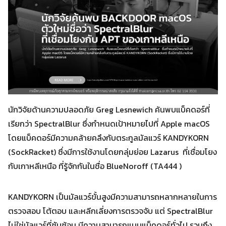
นักวิจัยด้านความปลอดภัย Greg Lesnewich ค้นพบแบ็คดอร์ที่
เรียกว่า SpectralBlur ซึ่งกำหนดเป้าหมายไปที่ Apple macOS
โดยแบ็คดอร์มีความคล้ายคลึงกับตระกูลมัลแวร์ KANDYKORN
(SockRacket) ซึ่งมีการใช้งานโดยกลุ่มย่อย Lazarus ที่เชื่อมโยง
กับเกาหลีเหนือ ที่รู้จักกันในชื่อ BlueNoroff (TA444 )
KANDYKORN เป็นมัลแวร์ขั้นสูงมีความสามารถหลากหลายในการ
ตรวจสอบ โต้ตอบ และหลีกเลี่ยงการตรวจจับ แต่ SpectralBlur
ไม่ใช่มัลแวร์ที่ซับซ้อน มีความสามารถแบบแบ็คดอร์ทั่วไป รวมถึง