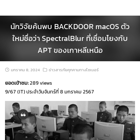
Skip
to
content
นักวิจัยค้นพบ BACKDOOR macOS ตัว
ใหม่ชื่อว่า SpectralBlur ที่เชื่อมโยงกับ
APT ของเกาหลีเหนือ
มกราคม 8, 2024
ข่าวสารภัยคุกคามทางไซเบอร์
ยอดเข้าชม:
289 views
9/67 (IT) ประจำวันจันทร์ที่ 8 มกราคม 2567