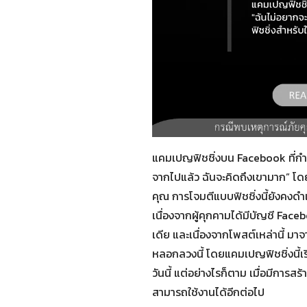
แคมเปญฟิชชิ่งบน Facebook ที่กำลัง
จากไปแล้ว ฉันจะคิดถึงเขามาก” โด
คุณ การโจมตีแบบฟิชชิ่งนี้ยังคงด
เนื่องจากผู้คุกคามได้มีบัญชี Fa
เดีย และเนื่องจากโพสต์เหล่านี้ มา
หลอกลวงนี้ โดยแคมเปญฟิชชิ่งนี้เร
วันนี้ แต่อย่างไรก็ตาม เมื่อมีการ
สามารถใช้งานได้อีกต่อไป