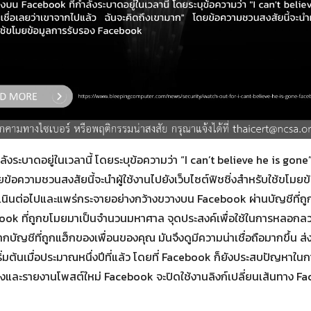
Search
Search
for:
ระบาดอยู่ในเวลานี้ โดยระบุข้อความว่า “I can’t believe he is gone” 
ยข้อความชวนสงสัยนี้จะนำผู้ใช้งานไปยังเว็บไซต์ฟิชชิ่งสำหรับใช้ขโม
ำเนินต่อไปและแพร่กระจายอย่างกว้างขวางบน Facebook ผ่านบัญชีที่ถูก
cebook ที่ถูกขโมยมาเป็นจำนวนมหาศาล จุดประสงค์เพื่อใช้ในการหลอก
จากบัญชีที่ถูกแฮ็กของเพื่อนของคุณ มันจึงดูมีความน่าเชื่อถือมากขึ้น
ิ่มต้นเมื่อประมาณหนึ่งปีที่แล้ว โดยที่ Facebook ก็ยังประสบปัญหาใ
สร้างและรายงานโพสต์ใหม่ Facebook จะปิดใช้งานลิงก์เปลี่ยนเส้นทาง Fa