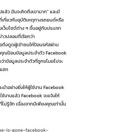
ปแล้ว ฉันจะคิดถึงเขามาก” และมี
ี่เกี่ยวกับอุบัติเหตุทางรถยนต์หรือ
เว็บไซต์ต่าง ๆ ขึ้นอยู่กับประเภท
าวปลอมที่เรียกว่า
ดึงดูดผู้เข้าชมให้ป้อนรหัสผ่าน
หากคุณป้อนข้อมูลประจำตัว Facebook
บว่าข้อมูลประจำตัวที่ถูกขโมยไปจะ
่ถูกแฮก
นำอย่างยิ่งให้ผู้ใช้งาน Facebook
ดใช้งานแล้ว Facebook จะแจ้งให้
ไม่รู้จัก เนื่องจากมีเพียงคุณเท่านั้น
-he-is-gone-facebook-