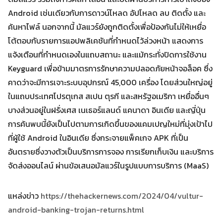
Android เช่นเดียวกับการดาวน์โหลด อัปโหลด ลบ ติดตั้ง และ
ค้นหาไฟล์ นอกจากนี้ มัลแวร์ยังถูกติดตั้งเพื่อป้องกันไม่ให้เหยื่อ
โต้ตอบกับรายการแอปพลิเคชันที่กำหนดไว้ล่วงหน้า แสดงการ
แจ้งเตือนที่กำหนดเองในแถบสถานะ และแม้กระทั่งปิดการใช้งาน
Keyguard เพื่อข้ามมาตรการรักษาความปลอดภัยหน้าจอล็อค ซึ่ง
คาดว่าจะมีการเจาะระบบอุปกรณ์ 45,000 เครื่อง โดยส่วนใหญ่อยู่
ในแถบประเทศโปรตุเกส สเปน ตุรกี และสหรัฐอเมริกา เหยื่ออื่นๆ
บางส่วนอยู่ในฝรั่งเศส เนเธอร์แลนด์ แคนาดา อินเดีย และญี่ปุ่น
การค้นพบนี้ยังเป็นไปตามการเกิดขึ้นของแคมเปญใหม่ที่มุ่งเป้าไป
ที่ผู้ใช้ Android ในอินเดีย ซึ่งกระจายแพ็คเกจ APK ที่เป็น
อันตรายซึ่งวางตัวเป็นบริการการจอง การเรียกเก็บเงิน และบริการ
จัดส่งออนไลน์ ผ่านข้อเสนอมัลแวร์ในรูปแบบการบริการ (MaaS)
แหล่งข่าว
https://thehackernews.com/2024/04/vultur-
android-banking-trojan-returns.html