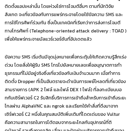
ติดตั้งแอปเหล่านั้น โดยห่วงโซ่การโจมตีอื่นๆ ตามที่นักวิจัย
สังเกต จะเกี่ยวข้องกับการแพร่กระจายโดยใช้ข้อความ SMS และ
การใช้โทรศัพท์ร่วมกัน ซึ่งเป็นเทคนิคที่เรียกว่าการส่งการโจมตี
ทางโทรศัพท์ (Telephone-oriented attack delivery : TOAD )
เพื่อให้แพร่กระจายมัลแวร์เวอร์ชันที่อัปเดตแล้ว
ข้อความ SMS เริ่มต้นมีจุดมุ่งหมายเพื่อกระตุ้นให้เกิดความรู้สึกเร่ง
Search
ด่วน โดยสั่งให้ผู้รับ SMS โทรไปยังหมายเลขเพื่ออนุญาตการทำ
Search
for:
ธุรกรรมที่ไม่มีอยู่จริงซึ่งเกี่ยวข้องกับเงินจำนวนมาก เมื่อทำการ
ติดตั้ง Dropper ที่เป็นอันตรายจะดำเนินการเพย์โหลดที่เกี่ยวข้อง
สามรายการ (APK 2 ไฟล์ และไฟล์ DEX 1 ไฟล์) ที่ลงทะเบียนบอ
ทกับเซิร์ฟเวอร์ C2 รับสิทธิ์บริการการเข้าถึงสำหรับการเข้าถึงระยะ
ไกลผ่าน AlphaVNC และ ngrok และเรียกใช้คำสั่งที่ดึงมาจาก
เซิร์ฟเวอร์ C2 หนึ่งในคุณสมบัติเพิ่มเติมที่โดดเด่นของ Vultur
คือความสามารถในการโต้ตอบจากระยะไกลกับอุปกรณ์ที่ติ
ดมัลแวร์ รวมถึงการคลิก เลื่อน และปัดผ่านบริการการเข้าถึงของ