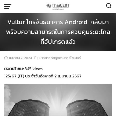
Skip
to
content
Vultur โทรจันธนาคาร Android กลับมา
พร้อมความสามารถในการควบคุมระยะไกล
ที่อัปเกรดแล้ว
เมษายน 2, 2024
ข่าวสารภัยคุกคามทางไซเบอร์
ยอดเข้าชม:
345 views
125/67 (IT) ประจำวันอังคารที่ 2 เมษายน 2567