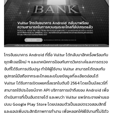
โทรจันธนาคาร Android ที่ชื่อ Vultur ได้กลับมาอีกครั้งพร้อมกับ
ชุดฟีเจอร์ใหม่ ๆ และเทคนิคการป้องกันการวิเคราะห์และการตรวจ
จับที่ได้รับการปรับปรุง ทำให้ผู้ใช้งาน Vultur สามารถโต้ตอบกับ
อุปกรณ์มือถือจากระยะไกลและขโมยข้อมูลที่ละเอียดอ่อนได้
Vultur ได้รับการเปิดเผยครั้งแรกในต้นปี 2564 โดยเป็นมัลแวร์ที่
สามารถใช้ประโยชน์จาก API บริการการเข้าถึงของ Android เพื่อ
ดำเนินการที่เป็นอันตรายได้ และพบว่า Vultur แพร่กระจายผ่านแอ
ปบน Google Play Store โดยปลอมตัวเป็นแอปตรวจสอบสิทธิ์
และแอปเพิ่มประสิทธิภาพการทำงาน เพื่อหลอกให้ผู้ใช้งานที่ไม่รู้ตัว