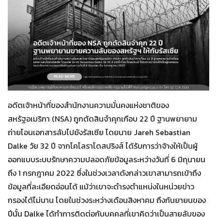
อดีตเจ้าหน้าที่ของสำนักงานความมั่นคงแห่งชาติของ
สหรัฐอเมริกา (NSA) ถูกตัดสินจำคุกเกือบ 22 ปี ฐานพยายาม
ถ่ายโอนเอกสารลับไปยังรัสเซีย โดยนาย Jareh Sebastian
Dalke วัย 32 ปี จากโคโลราโดสปริงส์ ได้รับการว่าจ้างให้เป็นผู้
ออกแบบระบบรักษาความปลอดภัยข้อมูลระหว่างวันที่ 6 มิถุนายน
ถึง 1 กรกฎาคม 2022 ซึ่งในช่วงเวลาดังกล่าวเขาสามารถเข้าถึง
ข้อมูลที่ละเอียดอ่อนได้ แม้ว่าเขาจะดำรงตำแหน่งในหน่วยข่าว
กรองได้ไม่นาน โดยในช่วงระหว่างเดือนสิงหาคม ถึงกันยายนของ
ปีนั้น Dalke ได้ทำการติดต่อกับบุคคลที่เขาคิดว่าเป็นสายลับของ