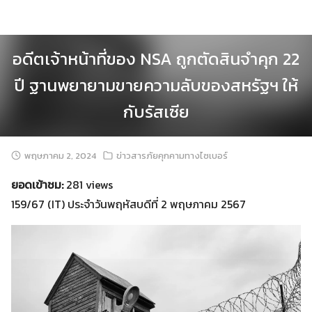
Skip
to
content
อดีตเจ้าหน้าที่ของ NSA ถูกตัดสินจำคุก 22
ปี ฐานพยายามขายความลับของสหรัฐฯ ให้
กับรัสเซีย
พฤษภาคม 2, 2024
ข่าวสารภัยคุกคามทางไซเบอร์
ยอดเข้าชม:
281 views
159/67 (IT) ประจำวันพฤหัสบดีที่ 2 พฤษภาคม 2567