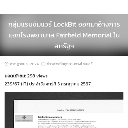
Skip
to
content
กลุ่มแรนซัมแวร์ LockBit ออกมาอ้างการ
แฮกโรงพยาบาล Fairfield Memorial ใน
สหรัฐฯ
กรกฎาคม 5, 2024
ข่าวสารภัยคุกคามทางไซเบอร์
ยอดเข้าชม:
298 views
239/67 (IT) ประจำวันศุกร์ที่ 5 กรกฎาคม 2567