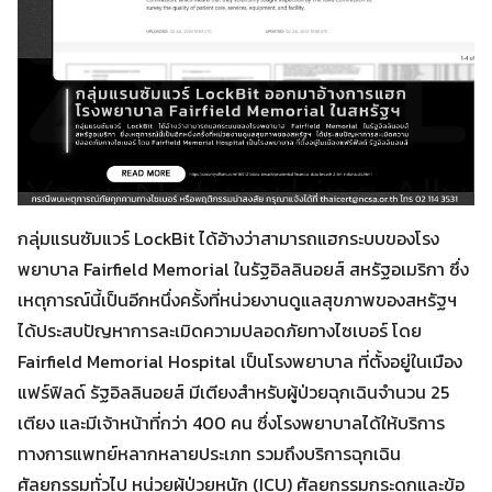
กลุ่มแรนซัมแวร์ LockBit ได้อ้างว่าสามารถแฮกระบบของโรง
พยาบาล Fairfield Memorial ในรัฐอิลลินอยส์ สหรัฐอเมริกา ซึ่ง
เหตุการณ์นี้เป็นอีกหนึ่งครั้งที่หน่วยงานดูแลสุขภาพของสหรัฐฯ
ได้ประสบปัญหาการละเมิดความปลอดภัยทางไซเบอร์ โดย
Fairfield Memorial Hospital เป็นโรงพยาบาล ที่ตั้งอยู่ในเมือง
แฟร์ฟิลด์ รัฐอิลลินอยส์ มีเตียงสำหรับผู้ป่วยฉุกเฉินจำนวน 25
เตียง และมีเจ้าหน้าที่กว่า 400 คน ซึ่งโรงพยาบาลได้ให้บริการ
ทางการแพทย์หลากหลายประเภท รวมถึงบริการฉุกเฉิน
ศัลยกรรมทั่วไป หน่วยผู้ป่วยหนัก (ICU) ศัลยกรรมกระดูกและข้อ