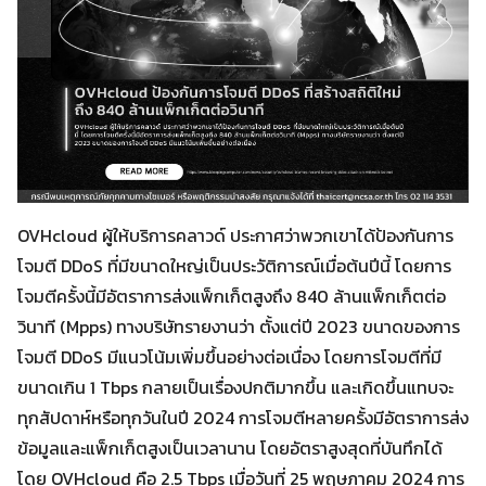
OVHcloud ผู้ให้บริการคลาวด์ ประกาศว่าพวกเขาได้ป้องกันการ
โจมตี DDoS ที่มีขนาดใหญ่เป็นประวัติการณ์เมื่อต้นปีนี้ โดยการ
โจมตีครั้งนี้มีอัตราการส่งแพ็กเก็ตสูงถึง 840 ล้านแพ็กเก็ตต่อ
วินาที (Mpps) ทางบริษัทรายงานว่า ตั้งแต่ปี 2023 ขนาดของการ
โจมตี DDoS มีแนวโน้มเพิ่มขึ้นอย่างต่อเนื่อง โดยการโจมตีที่มี
ขนาดเกิน 1 Tbps กลายเป็นเรื่องปกติมากขึ้น และเกิดขึ้นแทบจะ
ทุกสัปดาห์หรือทุกวันในปี 2024 การโจมตีหลายครั้งมีอัตราการส่ง
ข้อมูลและแพ็กเก็ตสูงเป็นเวลานาน โดยอัตราสูงสุดที่บันทึกได้
โดย OVHcloud คือ 2.5 Tbps เมื่อวันที่ 25 พฤษภาคม 2024 การ