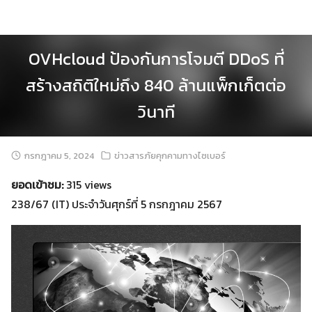
Skip
to
content
OVHcloud ป้องกันการโจมตี DDoS ที่
สร้างสถิติใหม่ถึง 840 ล้านแพ็กเก็ตต่อ
วินาที
กรกฎาคม 5, 2024
ข่าวสารภัยคุกคามทางไซเบอร์
ยอดเข้าชม:
315 views
238/67 (IT) ประจำวันศุกร์ที่ 5 กรกฎาคม 2567