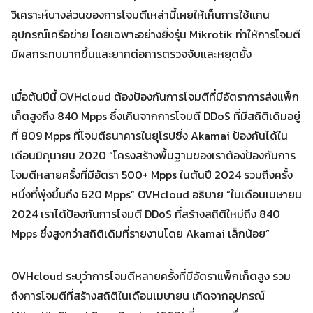
วิเคราะห์บางส่วนของการโจมตีเหล่านี้เผยให้เห็นการใช้แกน
อุปกรณ์เครือข่าย โดยเฉพาะอย่างยิ่งรุ่น Mikrotik ทำให้การโจมตี
มีผลกระทบมากขึ้นและยากต่อการตรวจจับและหยุดยั้ง
เมื่อต้นปีนี้ OVHcloud ต้องป้องกันการโจมตีที่มีอัตราการส่งแพ็ก
เก็ตสูงถึง 840 Mpps ซึ่งเกินจากการโจมตี DDoS ที่มีสถิติเดิมอยู่
ที่ 809 Mpps ที่โจมตีธนาคารในยุโรปซึ่ง Akamai ป้องกันได้ใน
เดือนมิถุนายน 2020 “โครงสร้างพื้นฐานของเราต้องป้องกันการ
โจมตีหลายครั้งที่มีอัตรา 500+ Mpps ในต้นปี 2024 รวมถึงครั้ง
หนึ่งที่พุ่งขึ้นถึง 620 Mpps” OVHcloud อธิบาย “ในเดือนเมษายน
2024 เราได้ป้องกันการโจมตี DDoS ที่สร้างสถิติใหม่ถึง 840
Search
Search
for:
Mpps ซึ่งสูงกว่าสถิติเดิมที่รายงานโดย Akamai เล็กน้อย”
OVHcloud ระบุว่าการโจมตีหลายครั้งที่มีอัตราแพ็กเก็ตสูง รวม
ถึงการโจมตีที่สร้างสถิติในเดือนเมษายน เกิดจากอุปกรณ์