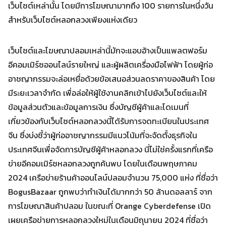
เว็บไซต์เหล่านั้น โดยมีการโฆษณามากถึง 100 รายการในหนึ่งวัน
สำหรับเว็บไซต์หลอกลวงเพียงแห่งเดียว
เว็บไซต์และโฆษณาปลอมเหล่านี้มักจะแอบอ้างเป็นแพลตฟอร์ม
อีคอมเมิร์ซออนไลน์รายใหญ่ และผู้ผลิตเครื่องมือไฟฟ้า โดยผู้ก่อ
อาชญากรรมจะล่อเหยื่อด้วยข้อเสนอส่วนลดราคาของสินค้า โดย
มีระยะเวลาจำกัด เพื่อล่อให้ผู้ใช้งานคลิกเข้าไปยังเว็บไซต์และให้
Search
Search
ข้อมูลส่วนตัวและข้อมูลการเงิน ซึ่งบัญชีผู้ค้าและโดเมนที่
for:
เกี่ยวข้องกับเว็บไซต์หลอกลวงนี้ได้รับการจดทะเบียนในประเทศ
จีน ซึ่งบ่งชี้ว่าผู้ก่ออาชญากรรมมีแนวโน้มที่จะจัดตั้งธุรกิจใน
ประเทศจีนเพื่อจัดการบัญชีผู้ค้าหลอกลวง นี่ไม่ใช่ครั้งแรกที่เครือ
ข่ายอีคอมเมิร์ซหลอกลวงถูกค้นพบ โดยในเดือนพฤษภาคม
2024 เครือข่ายร้านค้าออนไลน์ปลอมจำนวน 75,000 แห่ง ที่ชื่อว่า
BogusBazaar ถูกพบว่าทำเงินได้มากกว่า 50 ล้านดอลลาร์ จาก
การโฆษณาสินค้าปลอม ในขณะที่ Orange Cyberdefense เปิด
เผยเครือข่ายการหลอกลวงใหม่ในเดือนมิถุนายน 2024 ที่ชื่อว่า