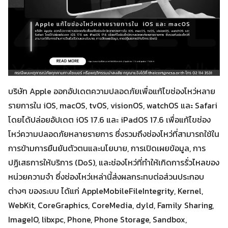
บริษัท Apple ออกอัปเดตความปลอดภัยเพื่อแก้ไขช่องโหว่หลาย
รายการใน iOS, macOS, tvOS, visionOS, watchOS และ Safari
โดยได้ปล่อยอัปเดต iOS 17.6 และ iPadOS 17.6 เพื่อแก้ไขช่อง
โหว่ความปลอดภัยหลายรายการ ซึ่งรวมถึงช่องโหว่ที่สามารถใช้ใน
การข้ามการยืนยันตัวตนและนโยบาย, การเปิดเผยข้อมูล, การ
ปฏิเสธการให้บริการ (DoS), และช่องโหว่ที่ทำให้เกิดการรั่วไหลของ
หน่วยความจำ ซึ่งช่องโหว่เหล่านี้ส่งผลกระทบต่อส่วนประกอบ
ต่างๆ ของระบบ ได้แก่ AppleMobileFileIntegrity, Kernel,
WebKit, CoreGraphics, CoreMedia, dyld, Family Sharing,
ImageIO, libxpc, Phone, Phone Storage, Sandbox,