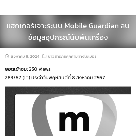
Skip
to
content
แฮกเกอร์เจาะระบบ Mobile Guardian ลบ
ข้อมูลอุปกรณ์นับพันเครื่อง
สิงหาคม 8, 2024
ข่าวสารภัยคุกคามทางไซเบอร์
ยอดเข้าชม:
250 views
283/67 (IT) ประจำวันพฤหัสบดีที่ 8 สิงหาคม 2567