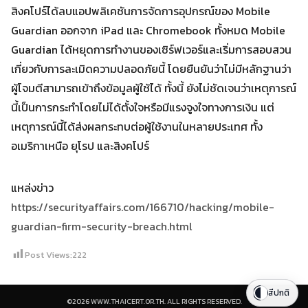
สิงคโปร์ได้ลบแอปพลิเคชันการจัดการอุปกรณ์ของ Mobile
Guardian ออกจาก iPad และ Chromebook ทั้งหมด Mobile
Guardian ได้หยุดการทำงานของเซิร์ฟเวอร์และเริ่มการสอบสวน
เกี่ยวกับการละเมิดความปลอดภัยนี้ โดยยืนยันว่าไม่มีหลักฐานว่า
ผู้โจมตีสามารถเข้าถึงข้อมูลผู้ใช้ได้ ทั้งนี้ ยังไม่ชัดเจนว่าเหตุการณ์
นี้เป็นการกระทำโดยไม่ได้ตั้งใจหรือมีแรงจูงใจทางการเงิน แต่
เหตุการณ์นี้ได้ส่งผลกระทบต่อผู้ใช้งานในหลายประเทศ ทั้ง
อเมริกาเหนือ ยุโรป และสิงคโปร์
แหล่งข่าว
https://securityaffairs.com/166710/hacking/mobile-
guardian-firm-security-breach.html
Post Views:
222
สีปกติ
©2026 WWW.THAICERT.OR.TH. ALL RIGHTS RESERVED.