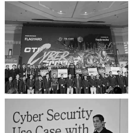
Search
Search
for: