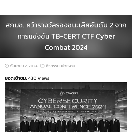
Skip
to
content
สกมช. คว้ารางวัล​รองชนะเลิศ​อันดับ 2 จาก
การแข่งขัน TB-CERT CTF Cyber
Combat 2024
กันยายน 2, 2024
กิจกรรมหน่วยงาน
ยอดเข้าชม:
430 views