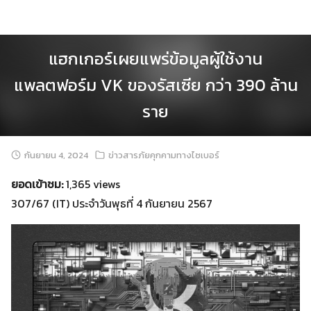
Skip
to
content
แฮกเกอร์เผยแพร่ข้อมูลผู้ใช้งาน
แพลตฟอร์ม VK ของรัสเซีย กว่า 390 ล้าน
ราย
กันยายน 4, 2024
ข่าวสารภัยคุกคามทางไซเบอร์
ยอดเข้าชม:
1,365 views
307/67 (IT) ประจำวันพุธที่ 4 กันยายน 2567