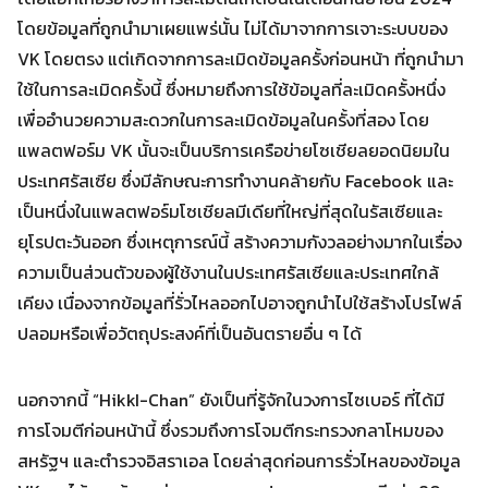
โดยข้อมูลที่ถูกนำมาเผยแพร่นั้น ไม่ได้มาจากการเจาะระบบของ
VK โดยตรง แต่เกิดจากการละเมิดข้อมูลครั้งก่อนหน้า ที่ถูกนำมา
ใช้ในการละเมิดครั้งนี้ ซึ่งหมายถึงการใช้ข้อมูลที่ละเมิดครั้งหนึ่ง
เพื่ออำนวยความสะดวกในการละเมิดข้อมูลในครั้งที่สอง โดย
Search
Search
for:
แพลตฟอร์ม VK นั้นจะเป็นบริการเครือข่ายโซเชียลยอดนิยมใน
ประเทศรัสเซีย ซึ่งมีลักษณะการทำงานคล้ายกับ Facebook และ
เป็นหนึ่งในแพลตฟอร์มโซเชียลมีเดียที่ใหญ่ที่สุดในรัสเซียและ
ยุโรปตะวันออก ซึ่งเหตุการณ์นี้ สร้างความกังวลอย่างมากในเรื่อง
ความเป็นส่วนตัวของผู้ใช้งานในประเทศรัสเซียและประเทศใกล้
เคียง เนื่องจากข้อมูลที่รั่วไหลออกไปอาจถูกนำไปใช้สร้างโปรไฟล์
ปลอมหรือเพื่อวัตถุประสงค์ที่เป็นอันตรายอื่น ๆ ได้
นอกจากนี้ “HikkI-Chan” ยังเป็นที่รู้จักในวงการไซเบอร์ ที่ได้มี
การโจมตีก่อนหน้านี้ ซึ่งรวมถึงการโจมตีกระทรวงกลาโหมของ
สหรัฐฯ และตำรวจอิสราเอล โดยล่าสุดก่อนการรั่วไหลของข้อมูล