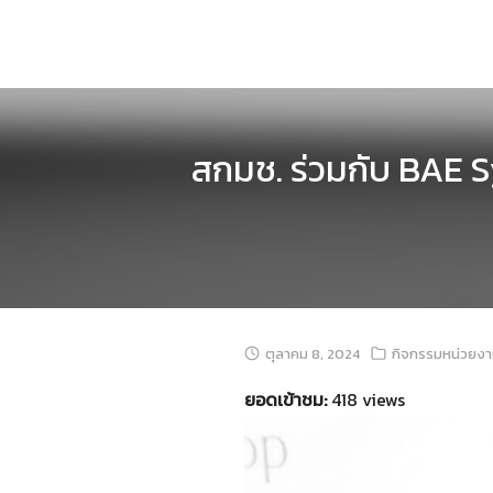
Skip
to
content
สกมช. ร่วมกับ BAE 
ตุลาคม 8, 2024
กิจกรรมหน่วยง
ยอดเข้าชม:
418 views