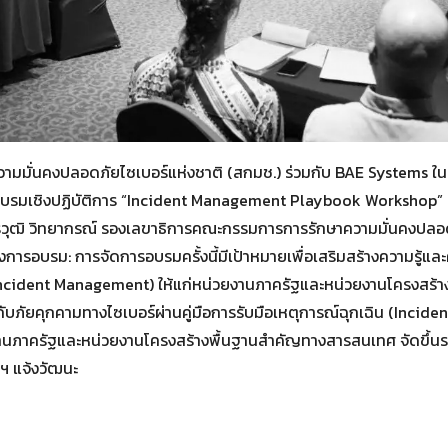
มมั่นคงปลอดภัยไซเบอร์แห่งชาติ (สกมช.) ร่วมกับ BAE Systems
บรมเชิงปฏิบัติการ “Incident Management Playbook Workshop” เพ
รวุฒิ วิทยากรณ์ รองเลขาธิการคณะกรรมการการรักษาความมั่นคงปลอดภ
องการอบรม: การจัดการอบรมครั้งนี้มีเป้าหมายเพื่อเสริมสร้างความรู้แ
Incident Management) ให้แก่หน่วยงานภาครัฐและหน่วยงานโครงสร้
ับภัยคุกคามทางไซเบอร์ผ่านคู่มือการรับมือเหตุการณ์ฉุกเฉิน (Inci
ยงานภาครัฐและหน่วยงานโครงสร้างพื้นฐานสำคัญทางสารสนเทศ จัดขึ้นระ
ฯ แจ้งวัฒนะ