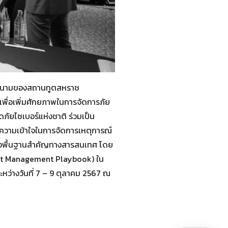
 ในนามของสถานทูตสหราช
ื่อเพิ่มศักยภาพในการจัดการภัย
ัยไซเบอร์แห่งชาติ ร่วมเป็น
ละความเข้าใจในการจัดการเหตุการณ์
างพื้นฐานสำคัญทางสารสนเทศ โดย
dent Management Playbook) ใน
หว่างวันที่ 7 – 9 ตุลาคม 2567 ณ