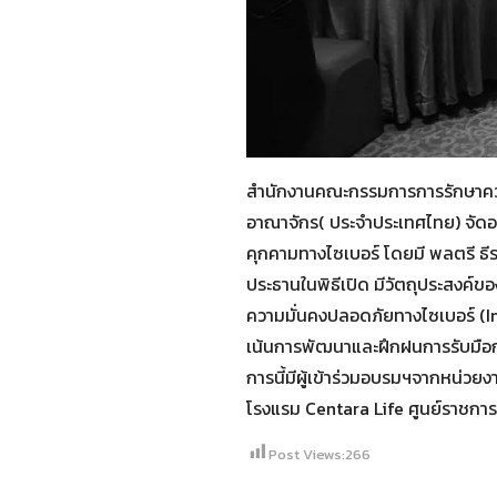
สำนักงานคณะกรรมการการรักษาควา
อาณาจักร( ประจำประเทศไทย) จัดอ
คุกคามทางไซเบอร์ โดยมี พลตรี ธี
ประธานในพิธีเปิด มีวัตถุประสงค์ข
ความมั่นคงปลอดภัยทางไซเบอร์ (
เน้นการพัฒนาและฝึกฝนการรับมือก
การนี้มีผู้เข้าร่วมอบรมฯจากหน่ว
โรงแรม Centara Life ศูนย์ราชการ
Post Views:
266