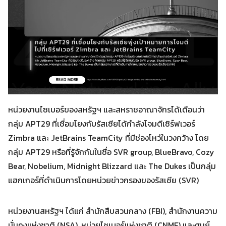
หน่วยงานไซเบอร์ของสหรัฐฯ และสหราชอาณาจักรได้เตือนว่า
กลุ่ม APT29 ที่เชื่อมโยงกับรัสเซียได้กำลังโจมตีเซิร์ฟเวอร์
Zimbra และ JetBrains TeamCity ที่มีช่องโหว่ในวงกว้าง โดย
กลุ่ม APT29 หรือที่รู้จักกันในชื่อ SVR group, BlueBravo, Cozy
Bear, Nobelium, Midnight Blizzard และ The Dukes เป็นกลุ่ม
แฮกเกอร์ที่ดำเนินการโดยหน่วยข่าวกรองของรัสเซีย (SVR)
หน่วยงานสหรัฐฯ ได้แก่ สำนักสืบสวนกลาง (FBI), สำนักงานความ
มั่นคงแห่งชาติ (NSA), หน่วยไซเบอร์แห่งชาติ (CNMF) และศูนย์