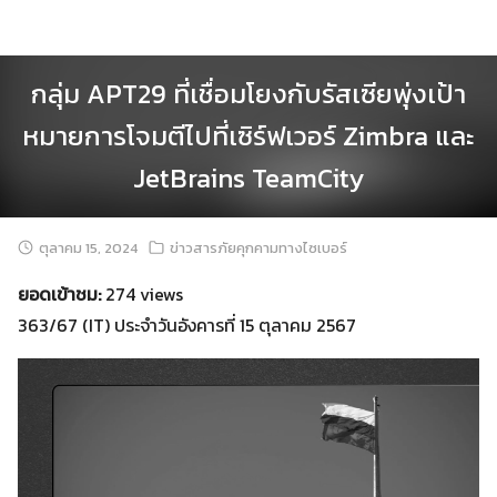
Skip
to
content
กลุ่ม APT29 ที่เชื่อมโยงกับรัสเซียพุ่งเป้า
หมายการโจมตีไปที่เซิร์ฟเวอร์ Zimbra และ
JetBrains TeamCity
ตุลาคม 15, 2024
ข่าวสารภัยคุกคามทางไซเบอร์
ยอดเข้าชม:
274 views
363/67 (IT) ประจำวันอังคารที่ 15 ตุลาคม 2567