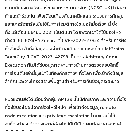
ความมั่นคงทางไซเบอร์ของสหราชอาณาจักร (NCSC-UK) ได้ออก
Search
คำแนะนำร่วมกัน เพื่อเตือนเกี่ยวกับเทคนิคและกระบวนการที่กลุ่ม
Search
for:
แฮกเกอร์จากรัสเซียใช้ในการโจมตีทางไซเบอร์เมื่อเร็วๆ นี้ ซึ่ง
ตั้งแต่เดือนเมษายน 2021 เป็นต้นมา โดยพวกเขาได้ใช้ช่องโหว่
ต่างๆ เช่น ช่องโหว่ Zimbra ที่ CVE-2022-27924 สำหรับการฝัง
คำสั่งเพื่อเข้าถึงข้อมูลประจำตัวและอีเมล และช่องโหว่ JetBrains
TeamCity ที่ CVE-2023-42793 เป็นการ Arbitrary Code
Execution ที่ไม่ได้รับอนุญาตผ่านการข้ามการตรวจสอบสิทธิ์
การโจมตีเหล่านี้มุ่งเป้าไปที่องค์กรต่างๆ ทั่วโลก เพื่อเข้าถึงข้อมูล
สำคัญและวางโครงสร้างพื้นฐานสำหรับการเก็บข้อมูลระยะยาว
หน่วยงานยังได้เตือนว่ากลุ่ม APT29 นั้นมีศักยภาพและความตั้งใจ
ที่จะใช้ประโยชน์จากช่องโหว่ใหม่ๆ เพื่อเข้าถึงข้อมูล, remote
code execution และ privilege escalation โดยแนะนำให้
องค์กรต่างๆ ทำการแพตช์ช่องโหว่ที่ได้เปิดเผยต่อสาธารณะแล้ว