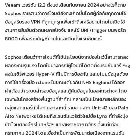
Veeam เวอร์ชัน 12.2 ตั้งแต่เดือนกันยายน 2024 อย่างไรก็ตาม
Sophos รายงานว่าการโจมตียังคงเกิดขึ้นโดยผู้ก่อภัยคุกคามใช้
Search
Search
ข้อมูลรับรอง VPN ที่ถูกบุกรุกเพื่อเข้าถึงเครือข่ายโดยไม่เปิดใช้
for:
งานการยืนยันตัวตนหลายปัจจัย และใช้ URI /trigger บนพอร์ต
8000 เพื่อสร้างบัญชีภายในและติดตั้งแรนซัมแวร์
Sophos เตือนว่าการโจมตีที่ใช้ประโยชน์จากช่องโหว่นี้สามารถส่ง
ผลกระทบรุนแรง โดยในบางกรณีผู้โจมตีได้ติดตั้งแรนซัมแวร์ Fog
ลงในเซิร์ฟเวอร์ Hyper-V ที่ไม่มีการป้องกัน และขโมยข้อมูลด้วย
การใช้เครื่องมือ rclone ในขณะเดียวกัน NHS England ได้ออก
คำเตือนว่า ระบบสำรองข้อมูลและกู้คืนข้อมูลในองค์กรต่างๆ โดย
เฉพาะในโครงสร้างพื้นฐานที่สำคัญ กลายเป็นเป้าหมายหลักของ
กลุ่มแฮกเกอร์ทั่วโลก นอกจากนี้ รายงานจาก Unit 42 ของ Palo
Alto Networks ได้เผยถึงแรนซัมแวร์ตัวใหม่ชื่อ Lynx ที่กำลังมุ่ง
เป้าโจมตีองค์กรในสหรัฐฯ และสหราชอาณาจักร ตั้งแต่เดือน
กรกฎาคม 2024 โดยเชื่อว่าเป็นการพัฒนาต่อเนื่องจากแรนซัม