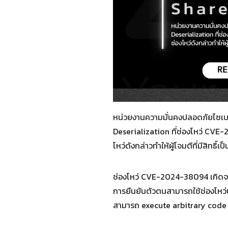
หน่วยงานความมั่นคงปลอดภัยไซเบอร
Deserialization ที่ช่องโหว่ CV
โหว่ดังกล่าวทำให้ผู้โจมตีที่มีสิท
ช่องโหว่ CVE-2024-38094 เกิดจาก 
การยืนยันตัวตนสามารถใช้ช่องโหว่นี้
สามารถ execute arbitrary code 