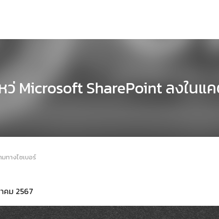
งโหว่ Microsoft SharePoint ลงในแ
คามทางไซเบอร์
ุลาคม 2567