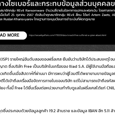
น็ต (ISP) รายใหญ่อันดับสองของฝรั่งเศส ยืนยันว่าบริษัทได้ประสบเหตุโ
ญาต ซึ่งบริษัท Free เป็นบริษัทในเครือของ Iliad S.A. มีผู้ใช้งานมือถือ
วเกิดขึ้นเมื่อสัปดาห์ที่ผ่านมา มีการพบว่าผู้โจมตีได้พยายามขายข้อ
จมตีได้เข้าถึงเครื่องมือจัดการภายในของบริษัท แต่ไม่สามารถเข้าถึงรหั
ยง ทั้งนี้ Free ได้ยื่นเรื่องต่อหน่วยงานกำกับดูแลในฝรั่งเศสได้แก่ C
ดซึ่งประกอบด้วยข้อมูลลูกค้า 19.2 ล้านราย และข้อมูล IBAN อีก 5.11 ล