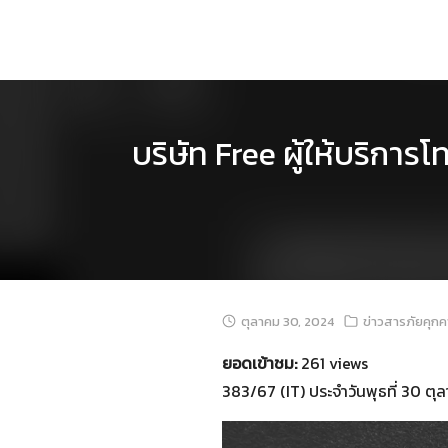
Skip
to
content
บริษัท Free ผู้ให้บริก
ตุลาคม 30, 2024
ข่าวสารภัยคุก
ยอดเข้าชม:
261 views
383/67 (IT) ประจำวันพุธที่ 30 ต