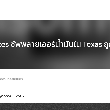
es ซัพพลายเออร์น้ำมันใน Texas 
คุกคามทางไซเบอร์
 พฤศจิกายน 2567