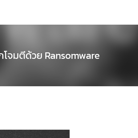
ถูกโจมตีด้วย Ransomware