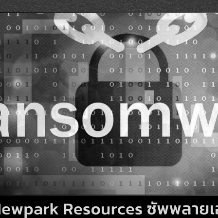
Search
Search
for: