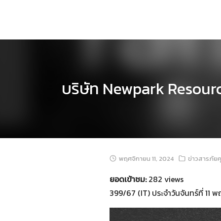
Skip
to
content
บริษัท Newpark Resourc
พฤศจิกายน 11, 2024
ข่าวสารภัย
ยอดเข้าชม:
282 views
399/67 (IT) ประจำวันจันทร์ที่ 11