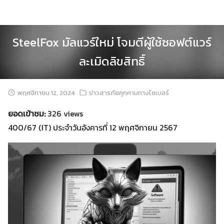
Skip
to
content
SteelFox มัลแวร์ใหม่ โจมตีผู้ใช้ซอฟต์แวร์
ละเมิดลิขสิทธิ์
พฤศจิกายน 12, 2024
ข่าวสารภัยคุกคามทางไซเบอร์
ยอดเข้าชม:
326 views
400/67 (IT) ประจำวันอังคารที่ 12 พฤศจิกายน 2567