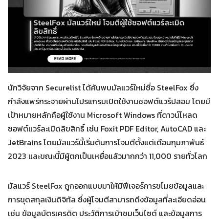
นักวิจัยจาก Securelist ได้ค้นพบมัลแวร์ใหม่ชื่อ SteelFox ซึ่ง
กำลังแพร่กระจายผ่านโปรแกรมเปิดใช้งานซอฟต์แวร์ปลอม โดยมี
เป้าหมายหลักคือผู้ใช้งาน Microsoft Windows ที่ดาวน์โหลด
ซอฟต์แวร์ละเมิดลิขสิทธิ์ เช่น Foxit PDF Editor, AutoCAD และ
JetBrains โดยมัลแวร์นี้เริ่มต้นการโจมตีตั้งแต่เดือนกุมภาพันธ์
2023 และขณะนี้มีผู้ตกเป็นเหยื่อแล้วมากกว่า 11,000 รายทั่วโลก
มัลแวร์ SteelFox ถูกออกแบบมาให้มีฟีเจอร์การขโมยข้อมูลและ
การขุดสกุลเงินดิจิทัล ซึ่งผู้โจมตีสามารถดึงข้อมูลที่ละเอียดอ่อน
เช่น ข้อมูลบัตรเครดิต ประวัติการเข้าชมเว็บไซต์ และข้อมูลการ