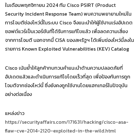
for:
ในเดือนพฤศจิกายน 2024 ทีม Cisco PSIRT (Product
Security Incident Response Team) พบความพยายามใหม่ใน
การโจมตีช่องโหว่นี้ในระบบ Cisco จึงแนะนำให้ผู้ใช้งานเร่งอัปเดต
ซอฟต์แวร์เป็นเวอร์ชันที่ได้รับการแก้ไขแล้ว เพื่อลดความเสี่ยง
จากการโจมตี นอกจากนี้ CISA ของสหรัฐฯ ได้เพิ่มช่องโหว่นี้ลงใน
รายการ Known Exploited Vulnerabilities (KEV) Catalog
Cisco เน้นย้ำให้ลูกค้าทบทวนคำแนะนำด้านความปลอดภัยที่
อัปเดตแล้วและดำเนินการแก้ไขโดยเร็วที่สุด เพื่อป้องกันการถูก
โจมตีจากช่องโหว่นี้ ซึ่งยังคงถูกใช้งานโดยแฮกเกอร์ในปัจจุบัน
อย่างต่อเนื่อง
แหล่งข่าว
https://securityaffairs.com/171631/hacking/cisco-asa-
flaw-cve-2014-2120-exploited-in-the-wild.html