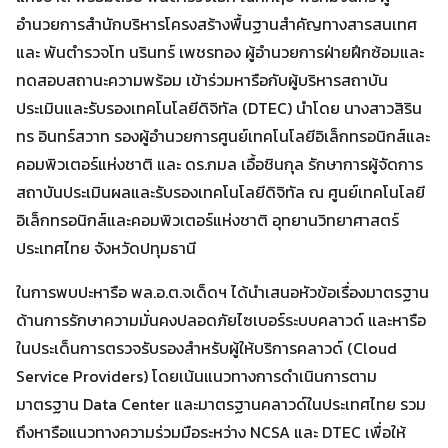
อำนวยการสำนักบริหารโครงสร้างพื้นฐานสำคัญทางสารสนเทศ
และ พันตำรวจโท นรินทร์ เพชรทอง ผู้อำนวยการฝ่ายฝึกซ้อมและ
ทดสอบสถานะความพร้อม เข้าร่วมหารือกับผู้บริหารสถาบัน
ประเมินและรับรองเทคโนโลยีดิจิทัล (DTEC) นำโดย นางสาวสิริน
ทร อินทร์สวาท
รองผู้อำนวยการศูนย์เทคโนโลยีอิเล็กทรอนิกส์และ
คอมพิวเตอร์แห่งชาติ และ ดร.กมล เอื้อชินกุล รักษาการผู้จัดการ
สถาบันประเมินผลและรับรองเทคโนโลยีดิจิทัล ณ ศูนย์เทคโนโลยี
อิเล็กทรอนิกส์และคอมพิวเตอร์แห่งชาติ อุทยานวิทยาศาสตร์
ประเทศไทย จังหวัดปทุมธานี
ในการพบปะหารือ พล.อ.ต.จเด็ดฯ ได้นำเสนอหัวข้อเรื่องมาตรฐาน
ด้านการรักษาความมั่นคงปลอดภัยไซเบอร์ระบบคลาวด์ และหารือ
ในประเด็นการตรวจรับรองสำหรับผู้ให้บริการคลาวด์ (Cloud
Service Providers) โดยเน้นแนวทางการดำเนินการตาม
มาตรฐาน Data Center และมาตรฐานคลาวด์ในประเทศไทย รวม
ถึงหารือแนวทางความร่วมมือระหว่าง NCSA และ DTEC เพื่อให้