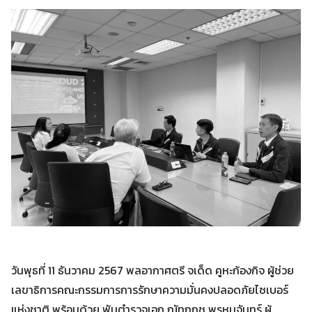
Search
Search
for:
วันพุธที่ 11 ธันวาคม 2567 พลอากาศตรี จเด็ด คูหะก้องกิจ ผู้ช่วย
เลขาธิการคณะกรรมการการรักษาความมั่นคงปลอดภัยไซเบอร์
แห่งชาติ พร้อมด้วย พันตำรวจเอก ณัทกฤช พรหมจันทร์ ผู้