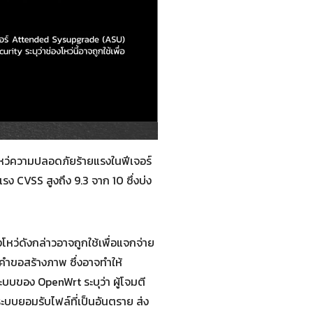
โหว่ความปลอดภัยร้ายแรงในฟีเจอร์
 CVSS สูงถึง 9.3 จาก 10 ซึ่งบ่ง
งโหว่ดังกล่าวอาจถูกใช้เพื่อแจกจ่าย
คำขอสร้างภาพ ซึ่งอาจทำให้
ลระบบของ OpenWrt ระบุว่า ผู้โจมตี
ะบบยอมรับไฟล์ที่เป็นอันตราย ส่ง