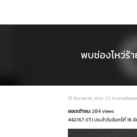
Skip
to
content
พบช่องโหว่ร้า
ธันวาคม 16, 2024
ข่าวสารภัยคุก
ยอดเข้าชม:
284 views
442/67 (IT) ประจำวันจันทร์ที่ 16 