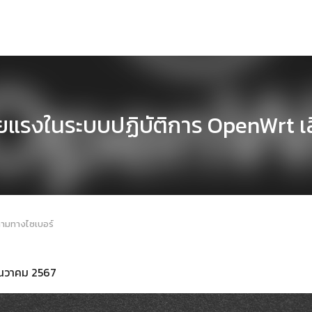
ยแรงในระบบปฏิบัติการ OpenWrt เสี
คามทางไซเบอร์
ธันวาคม 2567