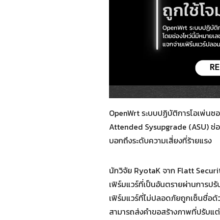
OpenWrt ระบบปฏิบัติการโอเพ่นซอร
Attended Sysupgrade (ASU) ช่องโ
บอกถึงระดับความเสี่ยงที่ร้ายแรง
นักวิจัย RyotaK จาก Flatt Securit
เฟิร์มแวร์ที่เป็นอันตรายผ่านการ
เฟิร์มแวร์ที่ไม่ปลอดภัยถูกเซ็นชื่อ
สามารถส่งคำขอสร้างภาพที่ปรับแต่ง