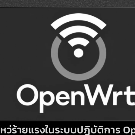
Search
Search