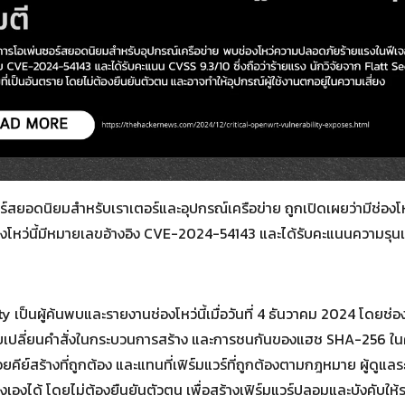
for:
์สยอดนิยมสำหรับเราเตอร์และอุปกรณ์เครือข่าย ถูกเปิดเผยว่ามีช่อง
หว่นี้มีหมายเลขอ้างอิง CVE-2024-54143 และได้รับคะแนนความรุนแรง
y เป็นผู้ค้นพบและรายงานช่องโหว่นี้เมื่อวันที่ 4 ธันวาคม 2024 โดยช่อ
ปรับเปลี่ยนคำสั่งในกระบวนการสร้าง และการชนกันของแฮช SHA-256 ใน
ด้วยคีย์สร้างที่ถูกต้อง และแทนที่เฟิร์มแวร์ที่ถูกต้องตามกฎหมาย ผู้ดูแ
เองได้ โดยไม่ต้องยืนยันตัวตน เพื่อสร้างเฟิร์มแวร์ปลอมและบังคับให้ร