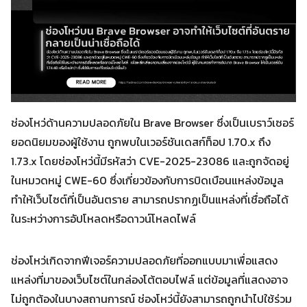
ช่องโหว่ด้านความปลอดภัยใน Brave Browser ซึ่งเป็นเบราว์เซอร์
ยอดนิยมของผู้ใช้งาน ถูกพบในเวอร์ชันเดสก์ท็อป 1.70.x ถึง
1.73.x โดยช่องโหว่นี้มีรหัสว่า CVE-2025-23086 และถูกจัดอยู่
ในหมวดหมู่ CWE-60 ซึ่งเกี่ยวข้องกับการบิดเบือนแหล่งข้อมูล
ทำให้เว็บไซต์ที่เป็นอันตราย สามารถปรากฏเป็นแหล่งที่เชื่อถือได้
ในระหว่างการอัปโหลดหรือดาวน์โหลดไฟล์
ช่องโหว่เกิดจากฟีเจอร์ความปลอดภัยที่ออกแบบมาเพื่อแสดง
แหล่งที่มาของเว็บไซต์ในกล่องโต้ตอบไฟล์ แต่ข้อมูลที่แสดงอาจ
ไม่ถูกต้องในบางสถานการณ์ ช่องโหว่นี้ยังสามารถถูกนำไปใช้ร่วม