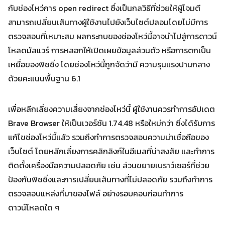
กับช่องโหว่การ open redirect ซึ่งเป็นกลวิธีที่ช่วยให้ผู้โจมตี
Search
Search
สามารถเปลี่ยนเส้นทางผู้ใช้งานไปยังเว็บไซต์ปลอมโดยไม่มีการ
for:
ตรวจสอบที่เหมาะสม ผลกระทบของช่องโหว่นี้อาจนำไปสู่การดาวน์
โหลดมัลแวร์ การหลอกให้เปิดเผยข้อมูลส่วนตัว หรือการตกเป็น
เหยื่อของฟิชชิ่ง โดยช่องโหว่นี้ถูกจัดว่ามี ความรุนแรงปานกลาง
ด้วยคะแนนพื้นฐาน 6.1
เพื่อหลีกเลี่ยงความเสี่ยงจากช่องโหว่นี้ ผู้ใช้งานควรทำการอัปเดต
Brave Browser ให้เป็นเวอร์ชัน 1.74.48 หรือใหม่กว่า ซึ่งได้รับการ
แก้ไขช่องโหว่นี้แล้ว รวมถึงทำการตรวจสอบความน่าเชื่อถือของ
เว็บไซต์ โดยหลีกเลี่ยงการคลิกลิงก์ในอีเมลที่น่าสงสัย และทำการ
ติดตั้งเครื่องมือความปลอดภัย เช่น ส่วนขยายเบราว์เซอร์ที่ช่วย
ป้องกันฟิชชิ่งและการเปลี่ยนเส้นทางที่ไม่ปลอดภัย รวมถึงทำการ
ตรวจสอบแหล่งที่มาของไฟล์ อย่างรอบคอบก่อนทำการ
ดาวน์โหลดใด ๆ